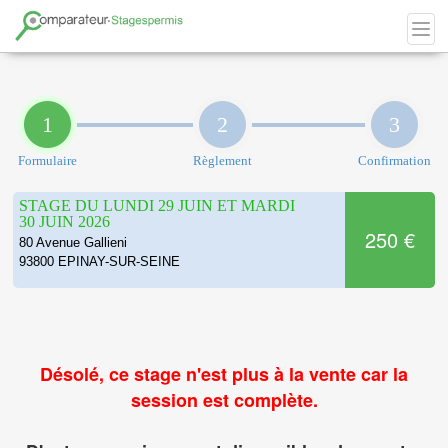
1
2
3
Formulaire
Règlement
Confirmation
STAGE DU LUNDI 29 JUIN ET MARDI
30 JUIN 2026
250 €
80 Avenue Gallieni
93800 EPINAY-SUR-SEINE
Désolé, ce stage n'est plus à la vente car la
session est complète.