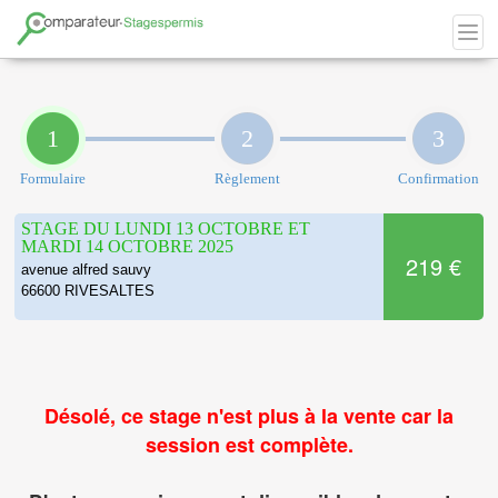
1
2
3
Formulaire
Règlement
Confirmation
STAGE DU LUNDI 13 OCTOBRE ET
MARDI 14 OCTOBRE 2025
219 €
avenue alfred sauvy
66600 RIVESALTES
Désolé, ce stage n'est plus à la vente car la
session est complète.