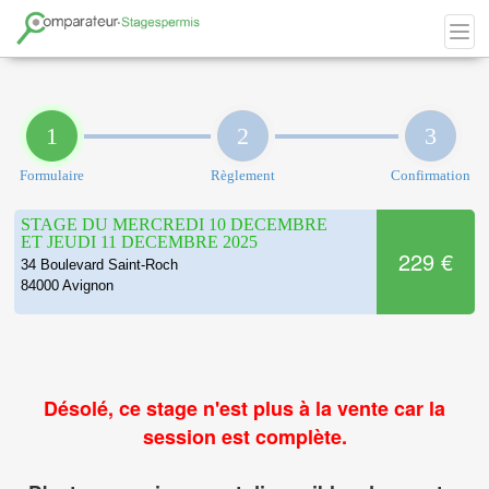
1
2
3
Formulaire
Règlement
Confirmation
STAGE DU MERCREDI 10 DECEMBRE
ET JEUDI 11 DECEMBRE 2025
229 €
34 Boulevard Saint-Roch
84000 Avignon
Désolé, ce stage n'est plus à la vente car la
session est complète.