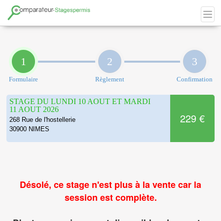
1
2
3
Formulaire
Règlement
Confirmation
STAGE DU LUNDI 10 AOUT ET MARDI
11 AOUT 2026
229 €
268 Rue de l'hostellerie
30900 NIMES
Désolé, ce stage n'est plus à la vente car la
session est complète.