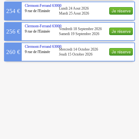
Clermont-Ferrand
63000
Lundi 24 Aout 2026
Je réserve
254 €
9 rue de l'Eminée
Mardi 25 Aout 2026
Clermont-Ferrand
63000
Vendredi 18 Septembre 2026
Je réserve
256 €
9 rue de l'Eminée
Samedi 19 Septembre 2026
Clermont-Ferrand
63000
Mercredi 14 Octobre 2026
Je réserve
260 €
9 rue de l'Eminée
Jeudi 15 Octobre 2026