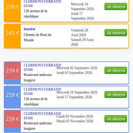
CLERMONT-FERRAND
Mercredi 16
Je réserve
239 €
63100
Septembre 2026
120 avenue de la
Jeudi 17
république
Septembre 2026
Issoire
Vendredi 28
Je réserve
241 €
Chemin du Bout du
Aout 2026
Samedi 29 Aout
Monde
2026
CLERMONT-FERRAND
Mercredi 02 Septembre 2026
Je réserve
239 €
63100
Jeudi 03 Septembre 2026
Boulevard ambroise
brugiere
CLERMONT-FERRAND
Mercredi 16 Septembre 2026
Je réserve
239 €
63100
Jeudi 17 Septembre 2026
120 avenue de la
république
CLERMONT-FERRAND
Lundi 02 Novembre 2026
Je réserve
239 €
63100
Mardi 03 Novembre 2026
Boulevard ambroise
brugiere