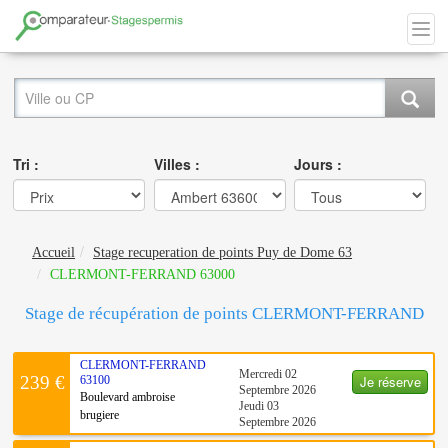
Tri :
Villes :
Jours :
Accueil
Stage recuperation de points Puy de Dome 63
CLERMONT-FERRAND 63000
Stage de récupération de points CLERMONT-FERRAND
CLERMONT-FERRAND
Mercredi 02
Je réserve
239 €
63100
Septembre 2026
Boulevard ambroise
Jeudi 03
brugiere
Septembre 2026