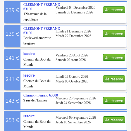
CLERMONT-FERRAND
Vendredi 04 Decembre 2026
Je réserve
239 €
63100
Samedi 05 Decembre 2026
120 avenue de la
république
CLERMONT-FERRAND
Lundi 21 Decembre 2026
Je réserve
239 €
63100
Mardi 22 Decembre 2026
Boulevard ambroise
brugiere
Issoire
Vendredi 28 Aout 2026
Je réserve
241 €
Chemin du Bout du
Samedi 29 Aout 2026
Monde
Issoire
Lundi 05 Octobre 2026
Je réserve
241 €
Chemin du Bout du
Mardi 06 Octobre 2026
Monde
Clermont-Ferrand
63000
Mercredi 23 Septembre 2026
Je réserve
243 €
9 rue de l'Eminée
Jeudi 24 Septembre 2026
Issoire
Mercredi 09 Septembre 2026
Je réserve
253 €
Chemin du Bout du
Jeudi 10 Septembre 2026
Monde