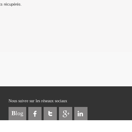
ts récupérés.
Nous suivre sur les réseaux sociaux
B
log