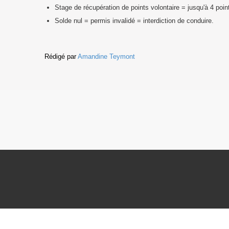
Stage de récupération de points volontaire = jusqu'à 4 poin
Solde nul = permis invalidé = interdiction de conduire.
Rédigé par
Amandine Teymont