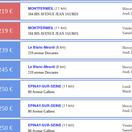
MONTFERMEIL
(11 km)
Mercre
219 €
Jeudi 
184 BIS AVENUE JEAN JAURES
MONTFERMEIL
(11 km)
Vendre
219 €
Samedi
184 BIS AVENUE JEAN JAURES
Le Blanc-Mesnil
(8 km)
Mercre
239 €
Jeudi 
219 avenue Descartes
Le Blanc-Mesnil
(8 km)
Mercre
245 €
Jeudi 
219 avenue Descartes
EPINAY-SUR-SEINE
(11 km)
Lundi 
250 €
Mardi 
80 Avenue Gallieni
EPINAY-SUR-SEINE
(11 km)
Mercre
250 €
Jeudi 
80 Avenue Gallieni
EPINAY-SUR-SEINE
(11 km)
Vendre
250 €
Samedi
80 Avenue Gallieni