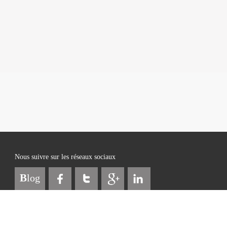
Nous suivre sur les réseaux sociaux
B
log