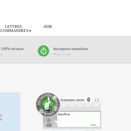
LETTRES
AIDE
ECOMMANDÉES
 100% sécurisé
Inscription immédiate
fos
plus d'infos
€