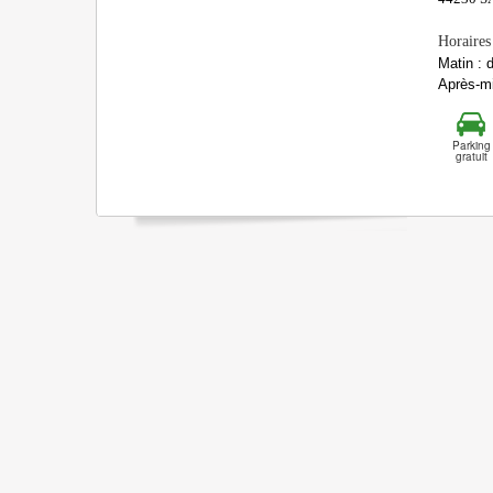
Horaires
Matin : 
Après-mi
Parking
gratuit