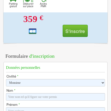
Parking
Déjeuner
Accès
gratuit
sur place
PMR
€
359
S'inscrire
Formulaire
d'inscription