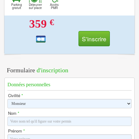
Parking
Déjeuner
Accès
gratuit
sur place
PMR
€
359
S'inscrire
Formulaire
d'inscription