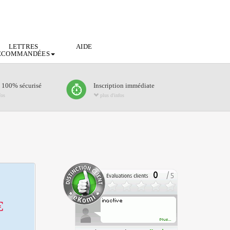
LETTRES
AIDE
ECOMMANDÉES
 100% sécurisé
Inscription immédiate
fos
plus d'infos
€