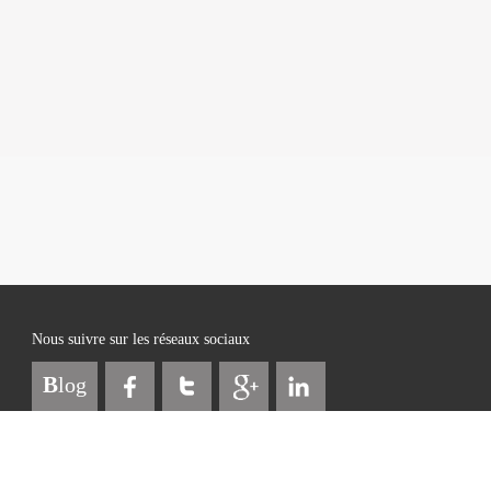
Nous suivre sur les réseaux sociaux
B
log