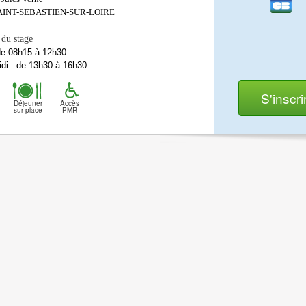
AINT-SEBASTIEN-SUR-LOIRE
 du stage
de 08h15 à 12h30
di : de 13h30 à 16h30
S'inscri
Déjeuner
Accès
sur place
PMR