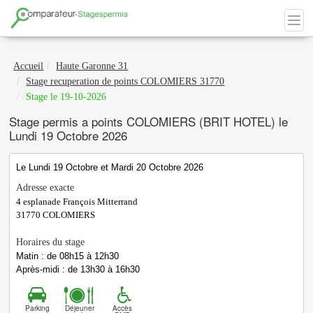
Accueil
Haute Garonne 31
Stage recuperation de points COLOMIERS 31770
Stage le 19-10-2026
Stage permis a points COLOMIERS (BRIT HOTEL) le
Lundi 19 Octobre 2026
Le Lundi 19 Octobre et Mardi 20 Octobre 2026
Adresse exacte
4 esplanade François Mitterrand
31770
COLOMIERS
Horaires du stage
Matin : de 08h15 à 12h30
Après-midi : de 13h30 à 16h30
Parking
Déjeuner
Accès