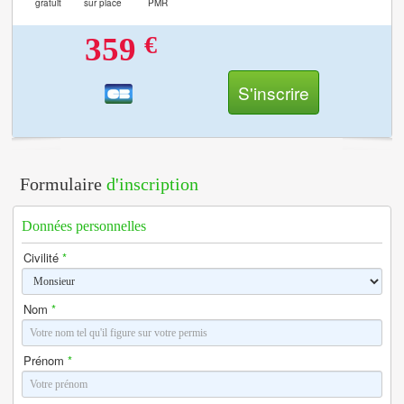
gratuit
sur place
PMR
€
359
S'inscrire
Formulaire
d'inscription