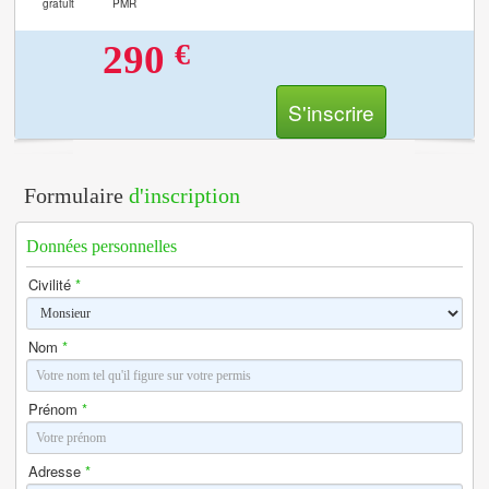
gratuit
PMR
€
290
S'inscrire
Formulaire
d'inscription