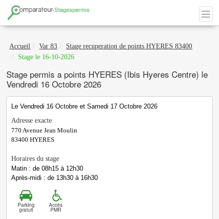
Accueil
Var 83
Stage recuperation de points HYERES 83400
Stage le 16-10-2026
Stage permis a points HYERES (Ibis Hyeres Centre) le
Vendredi 16 Octobre 2026
Le Vendredi 16 Octobre et Samedi 17 Octobre 2026
Adresse exacte
770 Avenue Jean Moulin
83400
HYERES
Horaires du stage
Matin : de 08h15 à 12h30
Après-midi : de 13h30 à 16h30
Parking
Accès
gratuit
PMR