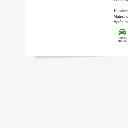
Horaires
Matin : 
Après-mi
Parking
gratuit