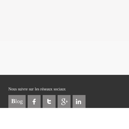
Nous suivre sur les réseaux sociaux
B
log