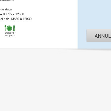
 du stage
de 08h15 à 12h30
di : de 13h30 à 16h30
Déjeuner
ANNU
sur place