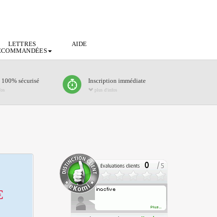
LETTRES
AIDE
ECOMMANDÉES
 100% sécurisé
Inscription immédiate
fos
plus d'infos
€