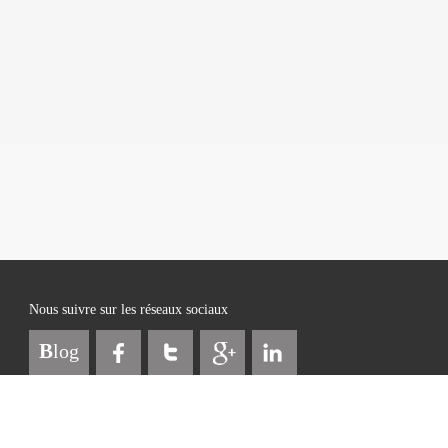
Nous suivre sur les réseaux sociaux
B
log