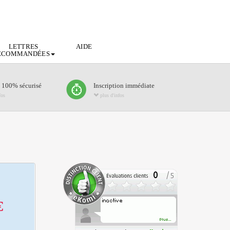
LETTRES
AIDE
ECOMMANDÉES
 100% sécurisé
Inscription immédiate
fos
plus d'infos
€