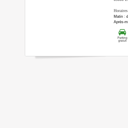
Horaires
Matin : 
Après-mi
Parking
gratuit