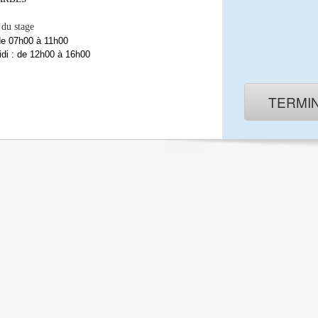
 du stage
de 07h00 à 11h00
di : de 12h00 à 16h00
TERMI