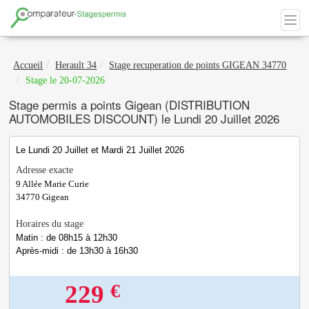
Accueil
Herault 34
Stage recuperation de points GIGEAN 34770
Stage le 20-07-2026
Stage permis a points Gigean (DISTRIBUTION
AUTOMOBILES DISCOUNT) le Lundi 20 Juillet 2026
Le Lundi 20 Juillet et Mardi 21 Juillet 2026
Adresse exacte
9 Allée Marie Curie
34770
Gigean
Horaires du stage
Matin : de 08h15 à 12h30
Après-midi : de 13h30 à 16h30
€
229