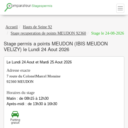
Accueil
Hauts de Seine 92
Stage recuperation de points MEUDON 92360
Stage le 24-08-2026
Stage permis a points MEUDON (IBIS MEUDON
VELIZY) le Lundi 24 Aout 2026
Le Lundi 24 Aout et Mardi 25 Aout 2026
Adresse exacte
7 route du ColonelMarcel Moraine
92360
MEUDON
Horaires du stage
Matin : de 08h15 à 12h30
Après-midi : de 13h30 à 16h30
Parking
gratuit