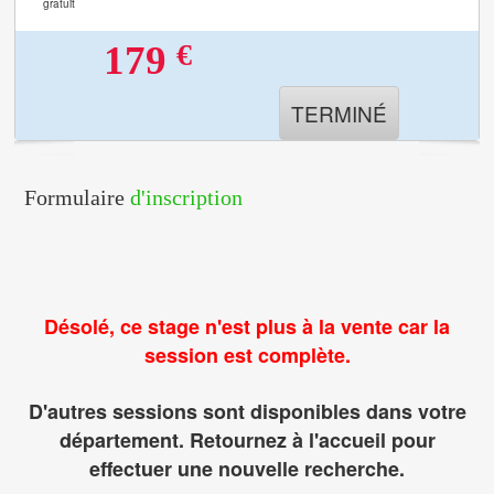
gratuit
€
179
TERMINÉ
Formulaire
d'inscription