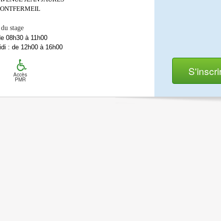
ONTFERMEIL
 du stage
de 08h30 à 11h00
di : de 12h00 à 16h00
S'inscri
Accès
PMR