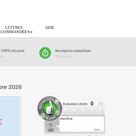
LETTRES
AIDE
ECOMMANDÉES
 100% sécurisé
Inscription immédiate
fos
plus d'infos
bre 2026
€