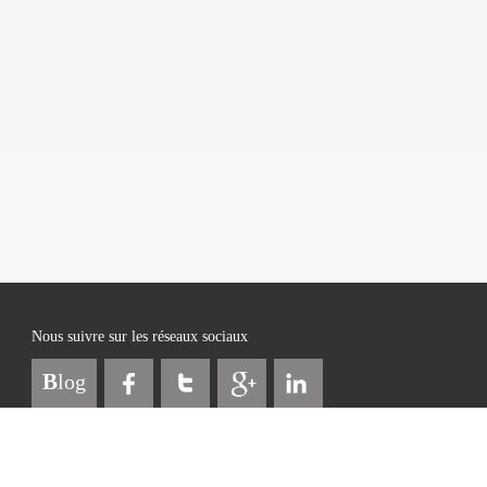
Nous suivre sur les réseaux sociaux
B
log