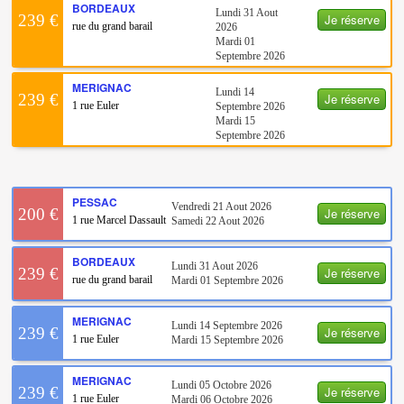
BORDEAUX
Lundi 31 Aout
Je réserve
239 €
rue du grand barail
2026
Mardi 01
Septembre 2026
MERIGNAC
Lundi 14
Je réserve
239 €
1 rue Euler
Septembre 2026
Mardi 15
Septembre 2026
PESSAC
Vendredi 21 Aout 2026
Je réserve
200 €
1 rue Marcel Dassault
Samedi 22 Aout 2026
BORDEAUX
Lundi 31 Aout 2026
Je réserve
239 €
rue du grand barail
Mardi 01 Septembre 2026
MERIGNAC
Lundi 14 Septembre 2026
Je réserve
239 €
1 rue Euler
Mardi 15 Septembre 2026
MERIGNAC
Lundi 05 Octobre 2026
Je réserve
239 €
1 rue Euler
Mardi 06 Octobre 2026