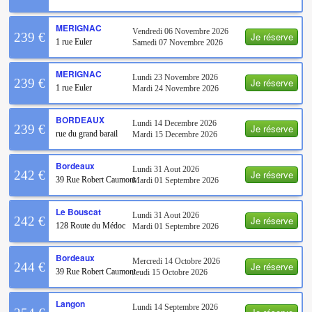
MERIGNAC
Vendredi 06 Novembre 2026
Je réserve
239 €
1 rue Euler
Samedi 07 Novembre 2026
MERIGNAC
Lundi 23 Novembre 2026
Je réserve
239 €
1 rue Euler
Mardi 24 Novembre 2026
BORDEAUX
Lundi 14 Decembre 2026
Je réserve
239 €
rue du grand barail
Mardi 15 Decembre 2026
Bordeaux
Lundi 31 Aout 2026
Je réserve
242 €
39 Rue Robert Caumont
Mardi 01 Septembre 2026
Le Bouscat
Lundi 31 Aout 2026
Je réserve
242 €
128 Route du Médoc
Mardi 01 Septembre 2026
Bordeaux
Mercredi 14 Octobre 2026
Je réserve
244 €
39 Rue Robert Caumont
Jeudi 15 Octobre 2026
Langon
Lundi 14 Septembre 2026