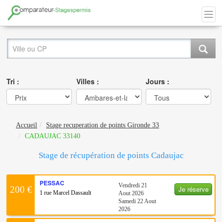
Tri :
Villes :
Jours :
Accueil
Stage recuperation de points Gironde 33
CADAUJAC 33140
Stage de récupération de points Cadaujac
PESSAC
Vendredi 21
Je réserve
200 €
1 rue Marcel Dassault
Aout 2026
Samedi 22 Aout
2026