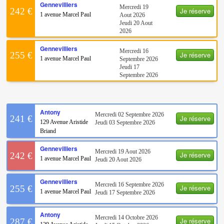
Gennevilliers
Mercredi 19
Je réserve
242 €
1 avenue Marcel Paul
Aout 2026
Jeudi 20 Aout
2026
Gennevilliers
Mercredi 16
Je réserve
255 €
1 avenue Marcel Paul
Septembre 2026
Jeudi 17
Septembre 2026
Antony
Mercredi 02 Septembre 2026
Je réserve
241 €
129 Avenue Aristide
Jeudi 03 Septembre 2026
Briand
Gennevilliers
Mercredi 19 Aout 2026
Je réserve
242 €
1 avenue Marcel Paul
Jeudi 20 Aout 2026
Gennevilliers
Mercredi 16 Septembre 2026
Je réserve
255 €
1 avenue Marcel Paul
Jeudi 17 Septembre 2026
Antony
Mercredi 14 Octobre 2026
Je réserve
287 €