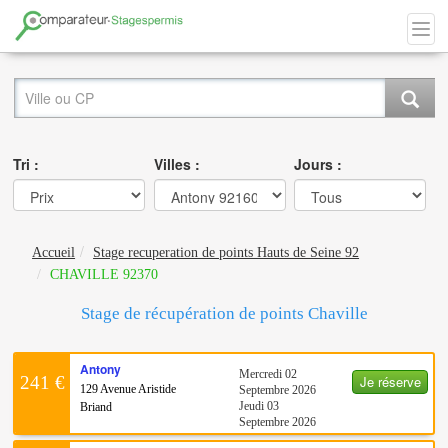
Tri :
Villes :
Jours :
Accueil
Stage recuperation de points Hauts de Seine 92
CHAVILLE 92370
Stage de récupération de points Chaville
Antony
Mercredi 02
Je réserve
241 €
129 Avenue Aristide
Septembre 2026
Jeudi 03
Briand
Septembre 2026