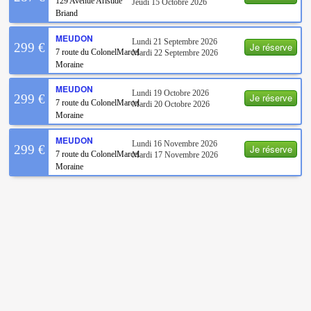
129 Avenue Aristide
Jeudi 15 Octobre 2026
Briand
MEUDON
Lundi 21 Septembre 2026
Je réserve
299 €
7 route du ColonelMarcel
Mardi 22 Septembre 2026
Moraine
MEUDON
Lundi 19 Octobre 2026
Je réserve
299 €
7 route du ColonelMarcel
Mardi 20 Octobre 2026
Moraine
MEUDON
Lundi 16 Novembre 2026
Je réserve
299 €
7 route du ColonelMarcel
Mardi 17 Novembre 2026
Moraine