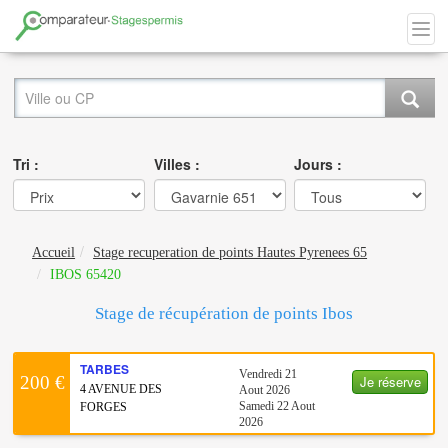
Tri :
Villes :
Jours :
Accueil
Stage recuperation de points Hautes Pyrenees 65
IBOS 65420
Stage de récupération de points Ibos
TARBES
Vendredi 21
Je réserve
200 €
4 AVENUE DES
Aout 2026
Samedi 22 Aout
FORGES
2026