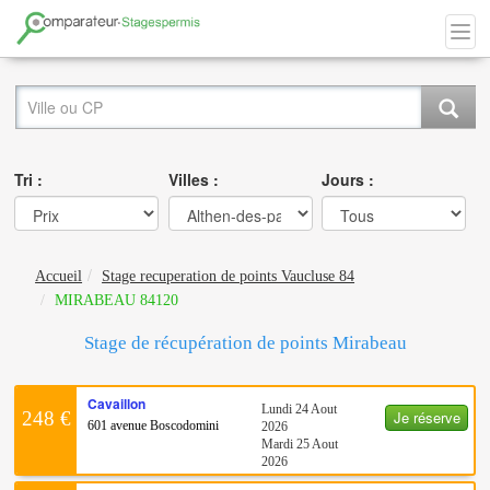
Tri :
Villes :
Jours :
Accueil
Stage recuperation de points Vaucluse 84
MIRABEAU 84120
Stage de récupération de points Mirabeau
Cavaillon
Lundi 24 Aout
Je réserve
248 €
601 avenue Boscodomini
2026
Mardi 25 Aout
2026