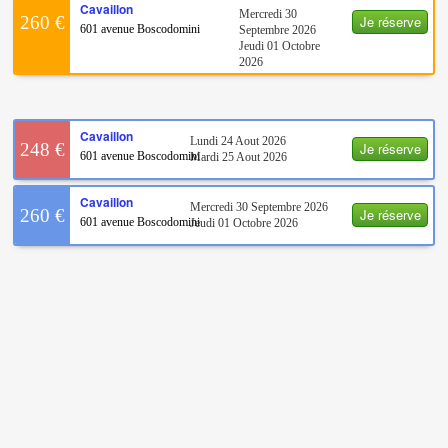
Cavaillon
Mercredi 30
Je réserve
260 €
601 avenue Boscodomini
Septembre 2026
Jeudi 01 Octobre
2026
Cavaillon
Lundi 24 Aout 2026
Je réserve
248 €
601 avenue Boscodomini
Mardi 25 Aout 2026
Cavaillon
Mercredi 30 Septembre 2026
Je réserve
260 €
601 avenue Boscodomini
Jeudi 01 Octobre 2026