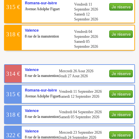
Romans-sur-Isère
Vendredi 11
Je réserve
315 €
Avenue Adolphe Figuet
Septembre 2026
Samedi 12
Septembre 2026
Valence
Vendredi 04
Je réserve
318 €
8 rue de la manutention
Septembre 2026
Samedi 05
Septembre 2026
Valence
Mercredi 26 Aout 2026
Je réserve
314 €
8 rue de la manutention
Jeudi 27 Aout 2026
Romans-sur-Isère
Vendredi 11 Septembre 2026
Je réserve
315 €
Avenue Adolphe Figuet
Samedi 12 Septembre 2026
Valence
Vendredi 04 Septembre 2026
Je réserve
318 €
8 rue de la manutention
Samedi 05 Septembre 2026
Valence
Mercredi 23 Septembre 2026
Je réserve
322 €
8 rue de la manutention
Jeudi 24 Septembre 2026