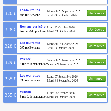
Les-tourrettes
Mercredi 23 Septembre 2026
Je réserve
326 €
695 rue Berianne
Jeudi 24 Septembre 2026
Romans-sur-Isère
Lundi 12 Octobre 2026
Je réserve
328 €
Avenue Adolphe Figuet
Mardi 13 Octobre 2026
Les-tourrettes
Mercredi 14 Octobre 2026
Je réserve
328 €
695 rue Berianne
Jeudi 15 Octobre 2026
Valence
Vendredi 20 Novembre 2026
Je réserve
329 €
8 rue de la manutention
Samedi 21 Novembre 2026
Les-tourrettes
Lundi 07 Septembre 2026
Je réserve
335 €
695 rue Berianne
Mardi 08 Septembre 2026
Valence
Lundi 05 Octobre 2026
Je réserve
335 €
8 rue de la manutention
Mardi 06 Octobre 2026