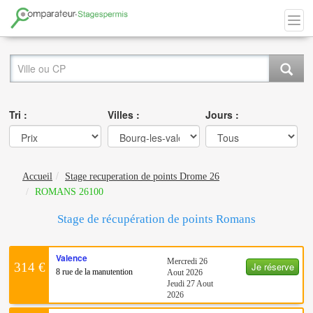
Tri :
Villes :
Jours :
Accueil
Stage recuperation de points Drome 26
ROMANS 26100
Stage de récupération de points Romans
Valence
Mercredi 26
Je réserve
314 €
8 rue de la manutention
Aout 2026
Jeudi 27 Aout
2026