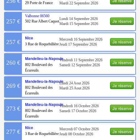
Je réserve
256 €
29 Porte de France
Mardi 22 Septembre 2026
Valbonne
06560
Lundi 14 Septembre 2026
Je réserve
257 €
502 Rue Albert Caquot
Mardi 15 Septembre 2026
Nice
Mercredi 16 Septembre 2026
Je réserve
257 €
3 Rue de Roquebillière
Jeudi 17 Septembre 2026
Mandelieu-la-Napoule
Vendredi 11 Septembre 2026
Je réserve
260 €
802 Boulevard des
Samedi 12 Septembre 2026
Écureuils
Mandelieu-la-Napoule
Lundi 24 Aout 2026
Je réserve
269 €
802 Boulevard des
Mardi 25 Aout 2026
Écureuils
Mandelieu-la-Napoule
Vendredi 16 Octobre 2026
Je réserve
273 €
802 Boulevard des
Samedi 17 Octobre 2026
Écureuils
Nice
Mercredi 07 Octobre 2026
Je réserve
277 €
3 Rue de Roquebillière
Jeudi 08 Octobre 2026