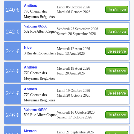
Antibes
Lundi 05 Octobre 2026
Je réserve
240 €
770 Chemin des
Mardi 06 Octobre 2026
Moyennes Bréguières
Valbonne
06560
Vendredi 25 Septembre 2026
Je réserve
242 €
502 Rue Albert Caquot
Samedi 26 Septembre 2026
Nice
Mercredi 12 Aout 2026
Je réserve
244 €
3 Rue de Roquebillière
Jeudi 13 Aout 2026
Antibes
Mercredi 19 Aout 2026
Je réserve
244 €
770 Chemin des
Jeudi 20 Aout 2026
Moyennes Bréguières
Antibes
Lundi 19 Octobre 2026
Je réserve
244 €
770 Chemin des
Mardi 20 Octobre 2026
Moyennes Bréguières
Valbonne
06560
Vendredi 16 Octobre 2026
Je réserve
246 €
502 Rue Albert Caquot
Samedi 17 Octobre 2026
Menton
Lundi 21 Septembre 2026