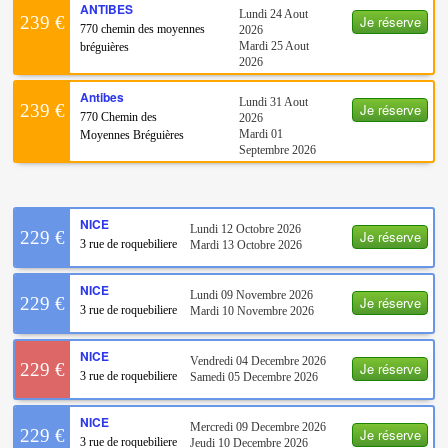
ANTIBES
Lundi 24 Aout
Je réserve
239 €
770 chemin des moyennes
2026
Mardi 25 Aout
bréguières
2026
Antibes
Lundi 31 Aout
Je réserve
239 €
770 Chemin des
2026
Mardi 01
Moyennes Bréguières
Septembre 2026
NICE
Lundi 12 Octobre 2026
Je réserve
229 €
3 rue de roquebiliere
Mardi 13 Octobre 2026
NICE
Lundi 09 Novembre 2026
Je réserve
229 €
3 rue de roquebiliere
Mardi 10 Novembre 2026
NICE
Vendredi 04 Decembre 2026
Je réserve
229 €
3 rue de roquebiliere
Samedi 05 Decembre 2026
NICE
Mercredi 09 Decembre 2026
Je réserve
229 €
3 rue de roquebiliere
Jeudi 10 Decembre 2026