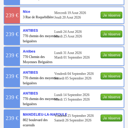
Nice
Mercredi 19 Aout 2026
Je réserve
239 €
3 Rue de Roquebillière
Jeudi 20 Aout 2026
ANTIBES
Lundi 24 Aout 2026
Je réserve
239 €
770 chemin des moyennes
Mardi 25 Aout 2026
bréguières
Antibes
Lundi 31 Aout 2026
Je réserve
239 €
770 Chemin des
Mardi 01 Septembre 2026
Moyennes Bréguières
ANTIBES
Vendredi 04 Septembre 2026
Je réserve
239 €
770 chemin des moyennes
Samedi 05 Septembre 2026
bréguières
ANTIBES
Lundi 14 Septembre 2026
Je réserve
239 €
770 chemin des moyennes
Mardi 15 Septembre 2026
bréguières
MANDELIEU-LA-NAPOULE
Vendredi 25 Septembre 2026
Je réserve
239 €
802 boulevard des
Samedi 26 Septembre 2026
ecureuils