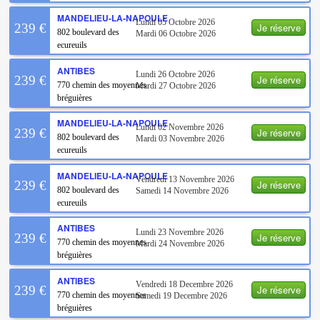
MANDELIEU-LA-NAPOULE
Lundi 05 Octobre 2026
Je réserve
239 €
802 boulevard des
Mardi 06 Octobre 2026
ecureuils
ANTIBES
Lundi 26 Octobre 2026
Je réserve
239 €
770 chemin des moyennes
Mardi 27 Octobre 2026
bréguières
MANDELIEU-LA-NAPOULE
Lundi 02 Novembre 2026
Je réserve
239 €
802 boulevard des
Mardi 03 Novembre 2026
ecureuils
MANDELIEU-LA-NAPOULE
Vendredi 13 Novembre 2026
Je réserve
239 €
802 boulevard des
Samedi 14 Novembre 2026
ecureuils
ANTIBES
Lundi 23 Novembre 2026
Je réserve
239 €
770 chemin des moyennes
Mardi 24 Novembre 2026
bréguières
ANTIBES
Vendredi 18 Decembre 2026
Je réserve
239 €
770 chemin des moyennes
Samedi 19 Decembre 2026
bréguières