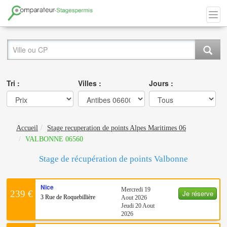
Tri :
Villes :
Jours :
Accueil
Stage recuperation de points Alpes Maritimes 06
VALBONNE 06560
Stage de récupération de points Valbonne
Nice
Mercredi 19
Je réserve
239 €
3 Rue de Roquebillière
Aout 2026
Jeudi 20 Aout
2026