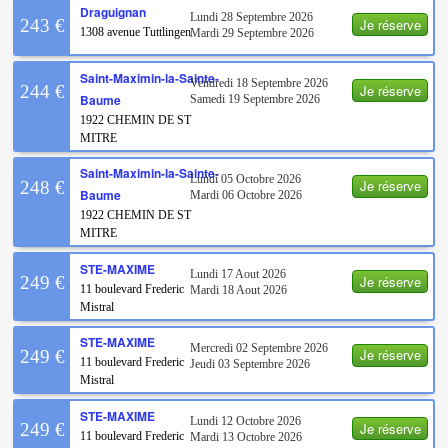
Draguignan
Lundi 28 Septembre 2026
Je réserve
243 €
1308 avenue Tuttlingen
Mardi 29 Septembre 2026
Saint-Maximin-la-Sainte-
Vendredi 18 Septembre 2026
Je réserve
244 €
Baume
Samedi 19 Septembre 2026
1922 CHEMIN DE ST
MITRE
Saint-Maximin-la-Sainte-
Lundi 05 Octobre 2026
Je réserve
248 €
Baume
Mardi 06 Octobre 2026
1922 CHEMIN DE ST
MITRE
STE-MAXIME
Lundi 17 Aout 2026
Je réserve
249 €
11 boulevard Frederic
Mardi 18 Aout 2026
Mistral
STE-MAXIME
Mercredi 02 Septembre 2026
Je réserve
249 €
11 boulevard Frederic
Jeudi 03 Septembre 2026
Mistral
STE-MAXIME
Lundi 12 Octobre 2026
Je réserve
249 €
11 boulevard Frederic
Mardi 13 Octobre 2026