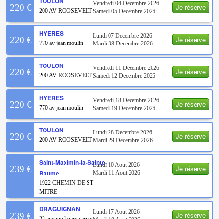
TOULON
Vendredi 04 Decembre 2026
Je réserve
220 €
200 AV ROOSEVELT
Samedi 05 Decembre 2026
HYERES
Lundi 07 Decembre 2026
Je réserve
220 €
770 av jean moulin
Mardi 08 Decembre 2026
TOULON
Vendredi 11 Decembre 2026
Je réserve
220 €
200 AV ROOSEVELT
Samedi 12 Decembre 2026
HYERES
Vendredi 18 Decembre 2026
Je réserve
220 €
770 av jean moulin
Samedi 19 Decembre 2026
TOULON
Lundi 28 Decembre 2026
Je réserve
220 €
200 AV ROOSEVELT
Mardi 29 Decembre 2026
Saint-Maximin-la-Sainte-
Lundi 10 Aout 2026
Je réserve
239 €
Baume
Mardi 11 Aout 2026
1922 CHEMIN DE ST
MITRE
DRAGUIGNAN
Lundi 17 Aout 2026
Je réserve
239 €
22 avenue lazare carnot