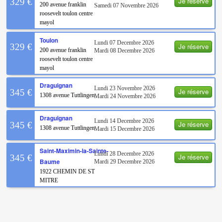
Je réserve
329 €
200 avenue franklin
Samedi 07 Novembre 2026
roosevelt toulon centre
mayol
Toulon
Lundi 07 Decembre 2026
Je réserve
329 €
200 avenue franklin
Mardi 08 Decembre 2026
roosevelt toulon centre
mayol
Draguignan
Lundi 23 Novembre 2026
Je réserve
345 €
1308 avenue Tuttlingen
Mardi 24 Novembre 2026
Draguignan
Lundi 14 Decembre 2026
Je réserve
345 €
1308 avenue Tuttlingen
Mardi 15 Decembre 2026
Saint-Maximin-la-Sainte-
Lundi 28 Decembre 2026
Je réserve
345 €
Baume
Mardi 29 Decembre 2026
1922 CHEMIN DE ST
MITRE