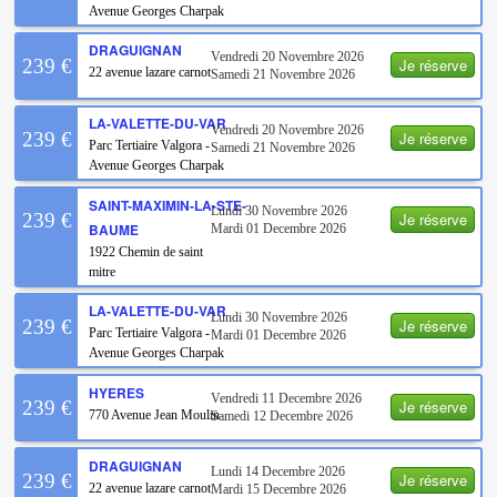
Avenue Georges Charpak
DRAGUIGNAN
Vendredi 20 Novembre 2026
Je réserve
239 €
22 avenue lazare carnot
Samedi 21 Novembre 2026
LA-VALETTE-DU-VAR
Vendredi 20 Novembre 2026
Je réserve
239 €
Parc Tertiaire Valgora -
Samedi 21 Novembre 2026
Avenue Georges Charpak
SAINT-MAXIMIN-LA-STE-
Lundi 30 Novembre 2026
Je réserve
239 €
BAUME
Mardi 01 Decembre 2026
1922 Chemin de saint
mitre
LA-VALETTE-DU-VAR
Lundi 30 Novembre 2026
Je réserve
239 €
Parc Tertiaire Valgora -
Mardi 01 Decembre 2026
Avenue Georges Charpak
HYERES
Vendredi 11 Decembre 2026
Je réserve
239 €
770 Avenue Jean Moulin
Samedi 12 Decembre 2026
DRAGUIGNAN
Lundi 14 Decembre 2026
Je réserve
239 €
22 avenue lazare carnot
Mardi 15 Decembre 2026