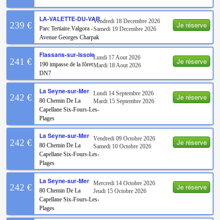
LA-VALETTE-DU-VAR
Vendredi 18 Decembre 2026
Je réserve
239 €
Parc Tertiaire Valgora -
Samedi 19 Decembre 2026
Avenue Georges Charpak
Flassans-sur-Issole
Lundi 17 Aout 2026
Je réserve
241 €
190 impasse de la fôret
Mardi 18 Aout 2026
DN7
La Seyne-sur-Mer
Lundi 14 Septembre 2026
Je réserve
242 €
80 Chemin De La
Mardi 15 Septembre 2026
Capellane Six-Fours-Les-
Plages
La Seyne-sur-Mer
Vendredi 09 Octobre 2026
Je réserve
242 €
80 Chemin De La
Samedi 10 Octobre 2026
Capellane Six-Fours-Les-
Plages
La Seyne-sur-Mer
Mercredi 14 Octobre 2026
Je réserve
242 €
80 Chemin De La
Jeudi 15 Octobre 2026
Capellane Six-Fours-Les-
Plages