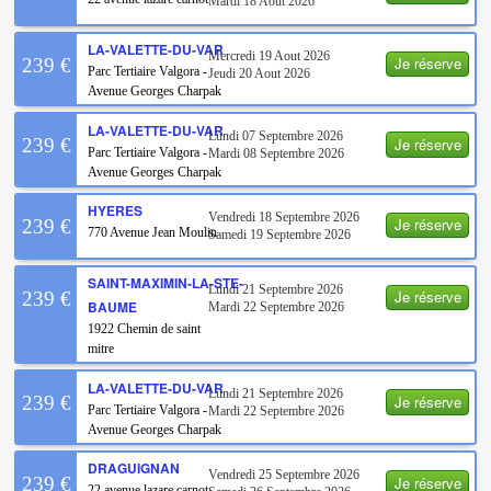
Mardi 18 Aout 2026
LA-VALETTE-DU-VAR
Mercredi 19 Aout 2026
Je réserve
239 €
Parc Tertiaire Valgora -
Jeudi 20 Aout 2026
Avenue Georges Charpak
LA-VALETTE-DU-VAR
Lundi 07 Septembre 2026
Je réserve
239 €
Parc Tertiaire Valgora -
Mardi 08 Septembre 2026
Avenue Georges Charpak
HYERES
Vendredi 18 Septembre 2026
Je réserve
239 €
770 Avenue Jean Moulin
Samedi 19 Septembre 2026
SAINT-MAXIMIN-LA-STE-
Lundi 21 Septembre 2026
Je réserve
239 €
BAUME
Mardi 22 Septembre 2026
1922 Chemin de saint
mitre
LA-VALETTE-DU-VAR
Lundi 21 Septembre 2026
Je réserve
239 €
Parc Tertiaire Valgora -
Mardi 22 Septembre 2026
Avenue Georges Charpak
DRAGUIGNAN
Vendredi 25 Septembre 2026
Je réserve
239 €
22 avenue lazare carnot