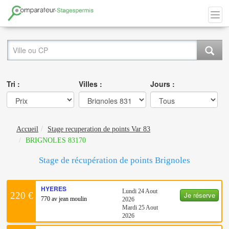
Tri :
Villes :
Jours :
Accueil
Stage recuperation de points Var 83
BRIGNOLES 83170
Stage de récupération de points Brignoles
HYERES
Lundi 24 Aout
Je réserve
220 €
770 av jean moulin
2026
Mardi 25 Aout
2026