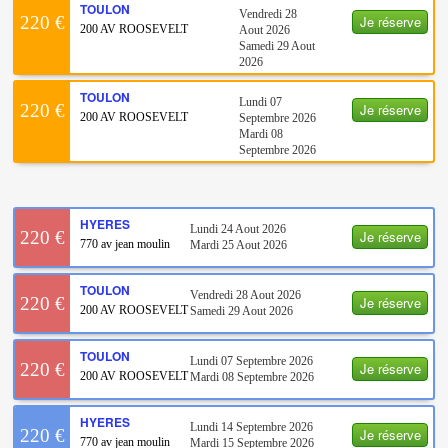
TOULON
Vendredi 28
Je réserve
220 €
200 AV ROOSEVELT
Aout 2026
Samedi 29 Aout
2026
TOULON
Lundi 07
Je réserve
220 €
200 AV ROOSEVELT
Septembre 2026
Mardi 08
Septembre 2026
HYERES
Lundi 24 Aout 2026
Je réserve
220 €
770 av jean moulin
Mardi 25 Aout 2026
TOULON
Vendredi 28 Aout 2026
Je réserve
220 €
200 AV ROOSEVELT
Samedi 29 Aout 2026
TOULON
Lundi 07 Septembre 2026
Je réserve
220 €
200 AV ROOSEVELT
Mardi 08 Septembre 2026
HYERES
Lundi 14 Septembre 2026
Je réserve
220 €
770 av jean moulin
Mardi 15 Septembre 2026