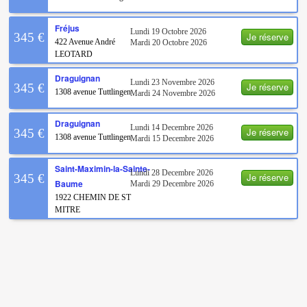
Fréjus
Lundi 19 Octobre 2026
Je réserve
345 €
422 Avenue André
Mardi 20 Octobre 2026
LEOTARD
Draguignan
Lundi 23 Novembre 2026
Je réserve
345 €
1308 avenue Tuttlingen
Mardi 24 Novembre 2026
Draguignan
Lundi 14 Decembre 2026
Je réserve
345 €
1308 avenue Tuttlingen
Mardi 15 Decembre 2026
Saint-Maximin-la-Sainte-
Lundi 28 Decembre 2026
Je réserve
345 €
Baume
Mardi 29 Decembre 2026
1922 CHEMIN DE ST
MITRE