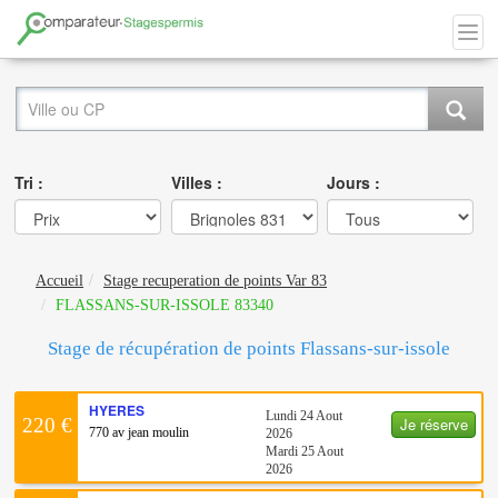
Tri :
Villes :
Jours :
Accueil
Stage recuperation de points Var 83
FLASSANS-SUR-ISSOLE 83340
Stage de récupération de points Flassans-sur-issole
HYERES
Lundi 24 Aout
Je réserve
220 €
770 av jean moulin
2026
Mardi 25 Aout
2026