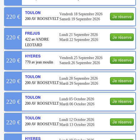
TOULON
Vendredi 18 Septembre 2026
Je réserve
220 €
200 AV ROOSEVELT
Samedi 19 Septembre 2026
FREJUS
Lundi 21 Septembre 2026
Je réserve
220 €
422 av ANDRE
Mardi 22 Septembre 2026
LEOTARD
HYERES
Vendredi 25 Septembre 2026
Je réserve
220 €
770 av jean moulin
Samedi 26 Septembre 2026
TOULON
Lundi 28 Septembre 2026
Je réserve
220 €
200 AV ROOSEVELT
Mardi 29 Septembre 2026
TOULON
Lundi 05 Octobre 2026
Je réserve
220 €
200 AV ROOSEVELT
Mardi 06 Octobre 2026
TOULON
Lundi 12 Octobre 2026
Je réserve
220 €
200 AV ROOSEVELT
Mardi 13 Octobre 2026
HYERES