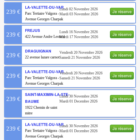
LA-VALETTE-DU-VAR
Lundi 02 Novembre 2026
Je réserve
239 €
Parc Tertiaire Valgora -
Mardi 03 Novembre 2026
Avenue Georges Charpak
FREJUS
Lundi 16 Novembre 2026
Je réserve
239 €
422 Avenue Andre Leotard
Mardi 17 Novembre 2026
DRAGUIGNAN
Vendredi 20 Novembre 2026
Je réserve
239 €
22 avenue lazare carnot
Samedi 21 Novembre 2026
LA-VALETTE-DU-VAR
Vendredi 20 Novembre 2026
Je réserve
239 €
Parc Tertiaire Valgora -
Samedi 21 Novembre 2026
Avenue Georges Charpak
SAINT-MAXIMIN-LA-STE-
Lundi 30 Novembre 2026
Je réserve
239 €
BAUME
Mardi 01 Decembre 2026
1922 Chemin de saint
mitre
LA-VALETTE-DU-VAR
Lundi 30 Novembre 2026
Je réserve
239 €
Parc Tertiaire Valgora -
Mardi 01 Decembre 2026
Avenue Georges Charpak