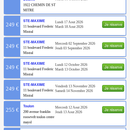
1922 CHEMIN DE ST
MITRE
STE-MAXIME
Lundi 17 Aout 2026
Je réserve
249 €
11 boulevard Frederic
Mardi 18 Aout 2026
Mistral
STE-MAXIME
Mercredi 02 Septembre 2026
Je réserve
249 €
11 boulevard Frederic
Jeudi 03 Septembre 2026
Mistral
STE-MAXIME
Lundi 12 Octobre 2026
Je réserve
249 €
11 boulevard Frederic
Mardi 13 Octobre 2026
Mistral
STE-MAXIME
Vendredi 13 Novembre 2026
Je réserve
249 €
11 boulevard Frederic
Samedi 14 Novembre 2026
Mistral
Toulon
Mercredi 12 Aout 2026
Je réserve
255 €
200 avenue franklin
Jeudi 13 Aout 2026
roosevelt toulon centre
mayol