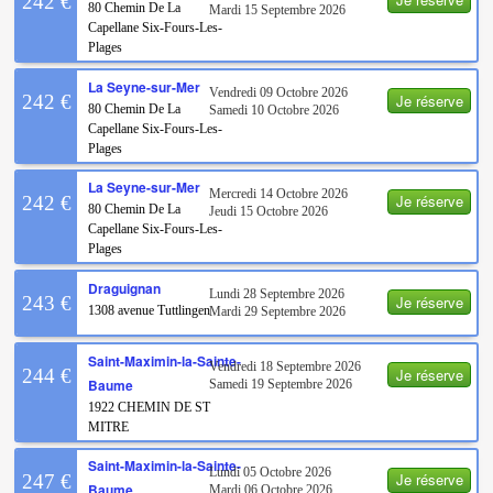
242 €
80 Chemin De La
Mardi 15 Septembre 2026
Capellane Six-Fours-Les-
Plages
La Seyne-sur-Mer
Vendredi 09 Octobre 2026
Je réserve
242 €
80 Chemin De La
Samedi 10 Octobre 2026
Capellane Six-Fours-Les-
Plages
La Seyne-sur-Mer
Mercredi 14 Octobre 2026
Je réserve
242 €
80 Chemin De La
Jeudi 15 Octobre 2026
Capellane Six-Fours-Les-
Plages
Draguignan
Lundi 28 Septembre 2026
Je réserve
243 €
1308 avenue Tuttlingen
Mardi 29 Septembre 2026
Saint-Maximin-la-Sainte-
Vendredi 18 Septembre 2026
Je réserve
244 €
Baume
Samedi 19 Septembre 2026
1922 CHEMIN DE ST
MITRE
Saint-Maximin-la-Sainte-
Lundi 05 Octobre 2026
Je réserve
247 €
Baume
Mardi 06 Octobre 2026