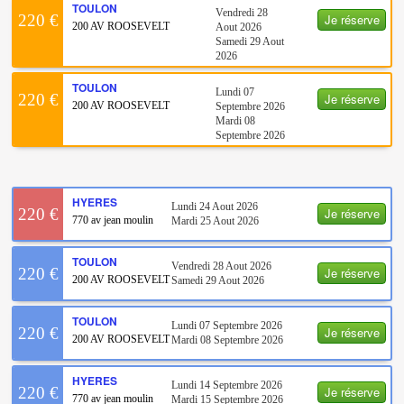
TOULON
Vendredi 28
Je réserve
220 €
200 AV ROOSEVELT
Aout 2026
Samedi 29 Aout
2026
TOULON
Lundi 07
Je réserve
220 €
200 AV ROOSEVELT
Septembre 2026
Mardi 08
Septembre 2026
HYERES
Lundi 24 Aout 2026
Je réserve
220 €
770 av jean moulin
Mardi 25 Aout 2026
TOULON
Vendredi 28 Aout 2026
Je réserve
220 €
200 AV ROOSEVELT
Samedi 29 Aout 2026
TOULON
Lundi 07 Septembre 2026
Je réserve
220 €
200 AV ROOSEVELT
Mardi 08 Septembre 2026
HYERES
Lundi 14 Septembre 2026
Je réserve
220 €
770 av jean moulin
Mardi 15 Septembre 2026