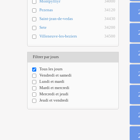
Montpylliyr
34000
Pezenas
34120
Saint-jean-de-vedas
34430
Sete
34200
Villeneuve-les-beziers
34500
Filtrer par jours
Tous les jours
Vendredi et samedi
Lundi et mardi
Mardi et mercredi
Mercredi et jeudi
Jeudi et vendredi