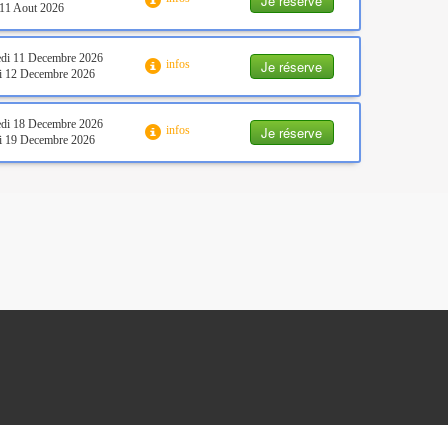
Je réserve
11 Aout 2026
di 11 Decembre 2026
Je réserve
infos
i 12 Decembre 2026
di 18 Decembre 2026
Je réserve
infos
i 19 Decembre 2026