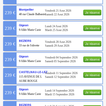
Montpellier
Vendredi 21 Aout 2026
Je réserve
239 €
48 rue Claude Balbastre
Samedi 22 Aout 2026
Gigean
Lundi 24 Aout 2026
Je réserve
239 €
9 Allée Marie Curie
Mardi 25 Aout 2026
BEZIERS
Vendredi 28 Aout 2026
Je réserve
239 €
33 rue de l'olivette
Samedi 29 Aout 2026
Gigean
Vendredi 04 Septembre 2026
Je réserve
239 €
9 Allée Marie Curie
Samedi 05 Septembre 2026
CASTELNAU-LE-LEZ
Vendredi 11 Septembre 2026
Je réserve
239 €
115 AVENUE DE L
Samedi 12 Septembre 2026
AUBE ROUGE
Gigean
Lundi 14 Septembre 2026
Je réserve
239 €
9 Allée Marie Curie
Mardi 15 Septembre 2026
BEZIERS