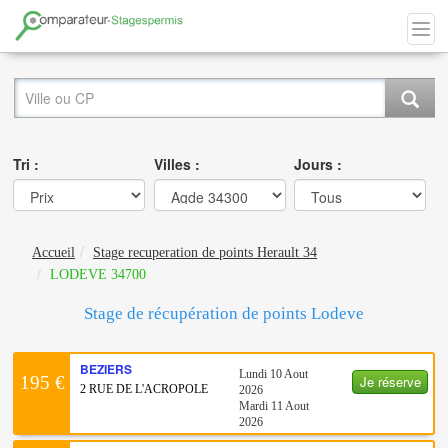
Tri :
Villes :
Jours :
Accueil
Stage recuperation de points Herault 34
LODEVE 34700
Stage de récupération de points Lodeve
BEZIERS
Lundi 10 Aout
Je réserve
195 €
2 RUE DE L'ACROPOLE
2026
Mardi 11 Aout
2026