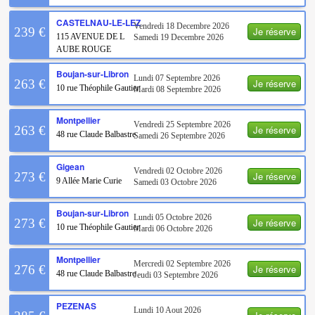
CASTELNAU-LE-LEZ
Vendredi 18 Decembre 2026
Je réserve
239 €
115 AVENUE DE L
Samedi 19 Decembre 2026
AUBE ROUGE
Boujan-sur-Libron
Lundi 07 Septembre 2026
Je réserve
263 €
10 rue Théophile Gautier
Mardi 08 Septembre 2026
Montpellier
Vendredi 25 Septembre 2026
Je réserve
263 €
48 rue Claude Balbastre
Samedi 26 Septembre 2026
Gigean
Vendredi 02 Octobre 2026
Je réserve
273 €
9 Allée Marie Curie
Samedi 03 Octobre 2026
Boujan-sur-Libron
Lundi 05 Octobre 2026
Je réserve
273 €
10 rue Théophile Gautier
Mardi 06 Octobre 2026
Montpellier
Mercredi 02 Septembre 2026
Je réserve
276 €
48 rue Claude Balbastre
Jeudi 03 Septembre 2026
PEZENAS
Lundi 10 Aout 2026