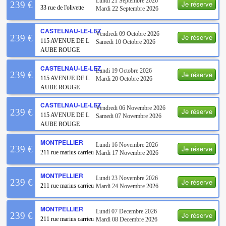
Lundi 21 Septembre 2026
Je réserve
239 €
33 rue de l'olivette
Mardi 22 Septembre 2026
CASTELNAU-LE-LEZ
Vendredi 09 Octobre 2026
Je réserve
239 €
115 AVENUE DE L
Samedi 10 Octobre 2026
AUBE ROUGE
CASTELNAU-LE-LEZ
Lundi 19 Octobre 2026
Je réserve
239 €
115 AVENUE DE L
Mardi 20 Octobre 2026
AUBE ROUGE
CASTELNAU-LE-LEZ
Vendredi 06 Novembre 2026
Je réserve
239 €
115 AVENUE DE L
Samedi 07 Novembre 2026
AUBE ROUGE
MONTPELLIER
Lundi 16 Novembre 2026
Je réserve
239 €
211 rue marius carrieu
Mardi 17 Novembre 2026
MONTPELLIER
Lundi 23 Novembre 2026
Je réserve
239 €
211 rue marius carrieu
Mardi 24 Novembre 2026
MONTPELLIER
Lundi 07 Decembre 2026
Je réserve
239 €
211 rue marius carrieu
Mardi 08 Decembre 2026