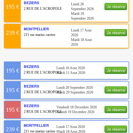
BEZIERS
Lundi 28
Je réserve
195 €
2 RUE DE L'ACROPOLE
Septembre 2026
Mardi 29
Septembre 2026
MONTPELLIER
Lundi 17 Aout
Je réserve
239 €
211 rue marius carrieu
2026
Mardi 18 Aout
2026
BEZIERS
Lundi 10 Aout 2026
Je réserve
195 €
2 RUE DE L'ACROPOLE
Mardi 11 Aout 2026
BEZIERS
Lundi 28 Septembre 2026
Je réserve
195 €
2 RUE DE L'ACROPOLE
Mardi 29 Septembre 2026
BEZIERS
Vendredi 18 Decembre 2026
Je réserve
195 €
2 RUE DE L'ACROPOLE
Samedi 19 Decembre 2026
MONTPELLIER
Lundi 17 Aout 2026
Je réserve
239 €
211 rue marius carrieu
Mardi 18 Aout 2026