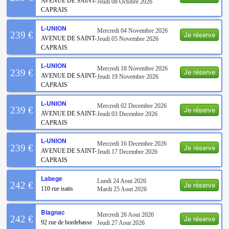
AVENUE DE SAINT-
Jeudi 08 Octobre 2026
CAPRAIS
L-UNION
Mercredi 04 Novembre 2026
Je réserve
239 €
AVENUE DE SAINT-
Jeudi 05 Novembre 2026
CAPRAIS
L-UNION
Mercredi 18 Novembre 2026
Je réserve
239 €
AVENUE DE SAINT-
Jeudi 19 Novembre 2026
CAPRAIS
L-UNION
Mercredi 02 Decembre 2026
Je réserve
239 €
AVENUE DE SAINT-
Jeudi 03 Decembre 2026
CAPRAIS
L-UNION
Mercredi 16 Decembre 2026
Je réserve
239 €
AVENUE DE SAINT-
Jeudi 17 Decembre 2026
CAPRAIS
Labege
Lundi 24 Aout 2026
Je réserve
242 €
110 rue isatis
Mardi 25 Aout 2026
Blagnac
Mercredi 26 Aout 2026
Je réserve
242 €
92 rue de bordebasse
Jeudi 27 Aout 2026