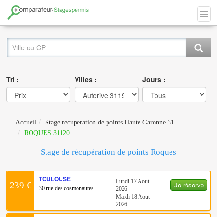
Tri :
Villes :
Jours :
Accueil
Stage recuperation de points Haute Garonne 31
ROQUES 31120
Stage de récupération de points Roques
TOULOUSE
Lundi 17 Aout
Je réserve
239 €
30 rue des cosmonautes
2026
Mardi 18 Aout
2026