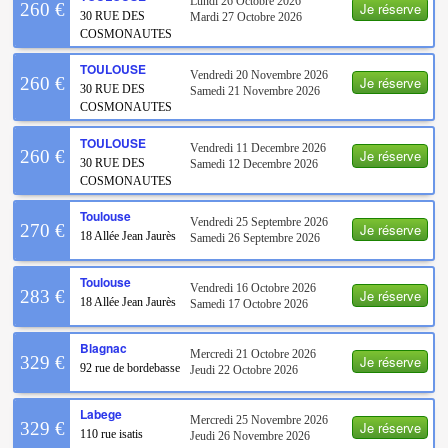
Lundi 26 Octobre 2026
Je réserve
260 €
30 RUE DES
Mardi 27 Octobre 2026
COSMONAUTES
TOULOUSE
Vendredi 20 Novembre 2026
Je réserve
260 €
30 RUE DES
Samedi 21 Novembre 2026
COSMONAUTES
TOULOUSE
Vendredi 11 Decembre 2026
Je réserve
260 €
30 RUE DES
Samedi 12 Decembre 2026
COSMONAUTES
Toulouse
Vendredi 25 Septembre 2026
Je réserve
270 €
18 Allée Jean Jaurès
Samedi 26 Septembre 2026
Toulouse
Vendredi 16 Octobre 2026
Je réserve
283 €
18 Allée Jean Jaurès
Samedi 17 Octobre 2026
Blagnac
Mercredi 21 Octobre 2026
Je réserve
329 €
92 rue de bordebasse
Jeudi 22 Octobre 2026
Labege
Mercredi 25 Novembre 2026
Je réserve
329 €
110 rue isatis
Jeudi 26 Novembre 2026