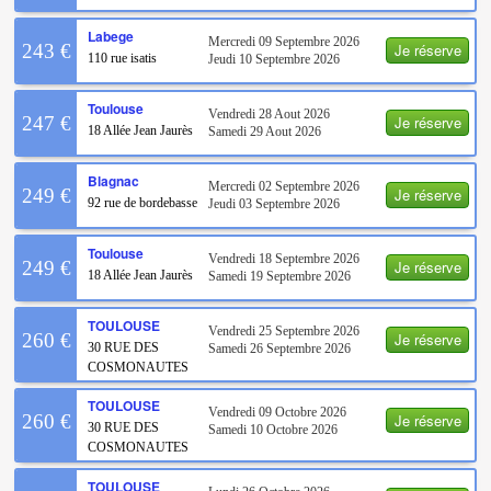
Labege
Mercredi 09 Septembre 2026
Je réserve
243 €
110 rue isatis
Jeudi 10 Septembre 2026
Toulouse
Vendredi 28 Aout 2026
Je réserve
247 €
18 Allée Jean Jaurès
Samedi 29 Aout 2026
Blagnac
Mercredi 02 Septembre 2026
Je réserve
249 €
92 rue de bordebasse
Jeudi 03 Septembre 2026
Toulouse
Vendredi 18 Septembre 2026
Je réserve
249 €
18 Allée Jean Jaurès
Samedi 19 Septembre 2026
TOULOUSE
Vendredi 25 Septembre 2026
Je réserve
260 €
30 RUE DES
Samedi 26 Septembre 2026
COSMONAUTES
TOULOUSE
Vendredi 09 Octobre 2026
Je réserve
260 €
30 RUE DES
Samedi 10 Octobre 2026
COSMONAUTES
TOULOUSE