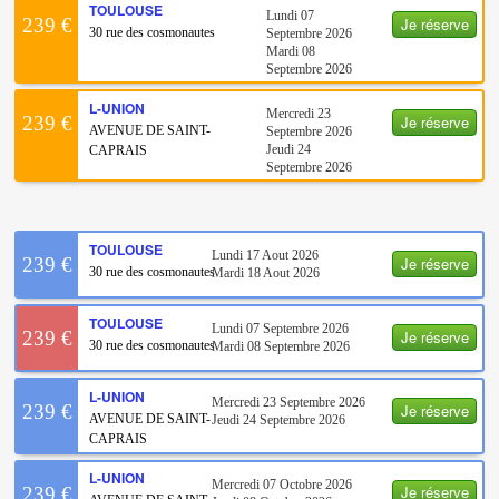
TOULOUSE
Lundi 07
Je réserve
239 €
30 rue des cosmonautes
Septembre 2026
Mardi 08
Septembre 2026
L-UNION
Mercredi 23
Je réserve
239 €
AVENUE DE SAINT-
Septembre 2026
Jeudi 24
CAPRAIS
Septembre 2026
TOULOUSE
Lundi 17 Aout 2026
Je réserve
239 €
30 rue des cosmonautes
Mardi 18 Aout 2026
TOULOUSE
Lundi 07 Septembre 2026
Je réserve
239 €
30 rue des cosmonautes
Mardi 08 Septembre 2026
L-UNION
Mercredi 23 Septembre 2026
Je réserve
239 €
AVENUE DE SAINT-
Jeudi 24 Septembre 2026
CAPRAIS
L-UNION
Mercredi 07 Octobre 2026
Je réserve
239 €