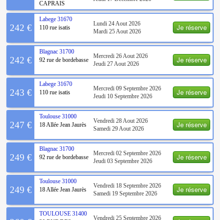
CAPRAIS
Labege
31670
Lundi 24 Aout 2026
Je réserve
242 €
110 rue isatis
Mardi 25 Aout 2026
Blagnac
31700
Mercredi 26 Aout 2026
Je réserve
242 €
92 rue de bordebasse
Jeudi 27 Aout 2026
Labege
31670
Mercredi 09 Septembre 2026
Je réserve
243 €
110 rue isatis
Jeudi 10 Septembre 2026
Toulouse
31000
Vendredi 28 Aout 2026
Je réserve
247 €
18 Allée Jean Jaurès
Samedi 29 Aout 2026
Blagnac
31700
Mercredi 02 Septembre 2026
Je réserve
249 €
92 rue de bordebasse
Jeudi 03 Septembre 2026
Toulouse
31000
Vendredi 18 Septembre 2026
Je réserve
249 €
18 Allée Jean Jaurès
Samedi 19 Septembre 2026
TOULOUSE
31400
Vendredi 25 Septembre 2026