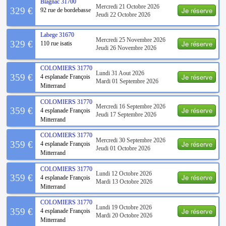
Blagnac
31700
Mercredi 21 Octobre 2026
Je réserve
329 €
92 rue de bordebasse
Jeudi 22 Octobre 2026
Labege
31670
Mercredi 25 Novembre 2026
Je réserve
329 €
110 rue isatis
Jeudi 26 Novembre 2026
COLOMIERS
31770
Lundi 31 Aout 2026
Je réserve
359 €
4 esplanade François
Mardi 01 Septembre 2026
Mitterrand
COLOMIERS
31770
Mercredi 16 Septembre 2026
Je réserve
359 €
4 esplanade François
Jeudi 17 Septembre 2026
Mitterrand
COLOMIERS
31770
Mercredi 30 Septembre 2026
Je réserve
359 €
4 esplanade François
Jeudi 01 Octobre 2026
Mitterrand
COLOMIERS
31770
Lundi 12 Octobre 2026
Je réserve
359 €
4 esplanade François
Mardi 13 Octobre 2026
Mitterrand
COLOMIERS
31770
Lundi 19 Octobre 2026
Je réserve
359 €
4 esplanade François
Mardi 20 Octobre 2026
Mitterrand