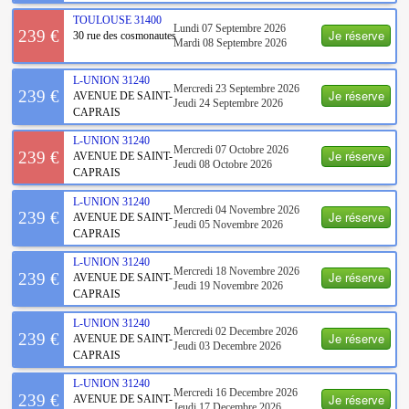
TOULOUSE
31400
Lundi 07 Septembre 2026
Je réserve
239 €
30 rue des cosmonautes
Mardi 08 Septembre 2026
L-UNION
31240
Mercredi 23 Septembre 2026
Je réserve
239 €
AVENUE DE SAINT-
Jeudi 24 Septembre 2026
CAPRAIS
L-UNION
31240
Mercredi 07 Octobre 2026
Je réserve
239 €
AVENUE DE SAINT-
Jeudi 08 Octobre 2026
CAPRAIS
L-UNION
31240
Mercredi 04 Novembre 2026
Je réserve
239 €
AVENUE DE SAINT-
Jeudi 05 Novembre 2026
CAPRAIS
L-UNION
31240
Mercredi 18 Novembre 2026
Je réserve
239 €
AVENUE DE SAINT-
Jeudi 19 Novembre 2026
CAPRAIS
L-UNION
31240
Mercredi 02 Decembre 2026
Je réserve
239 €
AVENUE DE SAINT-
Jeudi 03 Decembre 2026
CAPRAIS
L-UNION
31240
Mercredi 16 Decembre 2026
Je réserve
239 €
AVENUE DE SAINT-
Jeudi 17 Decembre 2026