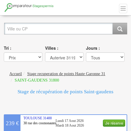
Tri :
Villes :
Jours :
Accueil
Stage recuperation de points Haute Garonne 31
SAINT-GAUDENS 31800
Stage de récupération de points Saint-gaudens
TOULOUSE
31400
Lundi 17 Aout 2026
Je réserve
239 €
30 rue des cosmonautes
Mardi 18 Aout 2026