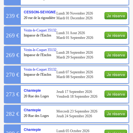
CESSON-SEVIGNE
Lundi 30 Novembre 2026
Je réserve
239 €
20 rue de la rigoudière
Mardi 01 Decembre 2026
Vezin-le-Coquet
35132
Lundi 31 Aout 2026
Je réserve
269 €
Impasse de l'Enclos
Mardi 01 Septembre 2026
Vezin-le-Coquet
35132
Lundi 28 Septembre 2026
Je réserve
269 €
Impasse de l'Enclos
Mardi 29 Septembre 2026
Vezin-le-Coquet
35132
Lundi 07 Septembre 2026
Je réserve
270 €
Impasse de l'Enclos
Mardi 08 Septembre 2026
Chantepie
Jeudi 17 Septembre 2026
Je réserve
273 €
20 Rue des Loges
Vendredi 18 Septembre 2026
Chantepie
Mercredi 23 Septembre 2026
Je réserve
282 €
20 Rue des Loges
Jeudi 24 Septembre 2026
Chantepie
Lundi 05 Octobre 2026