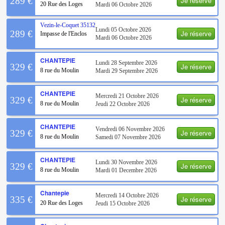
Je réserve
289 €
20 Rue des Loges
Mardi 06 Octobre 2026
Vezin-le-Coquet
35132
Lundi 05 Octobre 2026
Je réserve
289 €
Impasse de l'Enclos
Mardi 06 Octobre 2026
CHANTEPIE
Lundi 28 Septembre 2026
Je réserve
329 €
8 rue du Moulin
Mardi 29 Septembre 2026
CHANTEPIE
Mercredi 21 Octobre 2026
Je réserve
329 €
8 rue du Moulin
Jeudi 22 Octobre 2026
CHANTEPIE
Vendredi 06 Novembre 2026
Je réserve
329 €
8 rue du Moulin
Samedi 07 Novembre 2026
CHANTEPIE
Lundi 30 Novembre 2026
Je réserve
329 €
8 rue du Moulin
Mardi 01 Decembre 2026
Chantepie
Mercredi 14 Octobre 2026
Je réserve
335 €
20 Rue des Loges
Jeudi 15 Octobre 2026