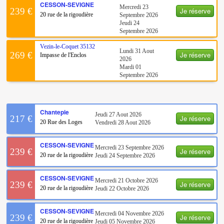
CESSON-SEVIGNE
Mercredi 23
Je réserve
239 €
20 rue de la rigoudière
Septembre 2026
Jeudi 24
Septembre 2026
Vezin-le-Coquet
35132
Lundi 31 Aout
Je réserve
269 €
Impasse de l'Enclos
2026
Mardi 01
Septembre 2026
Chantepie
Jeudi 27 Aout 2026
Je réserve
217 €
20 Rue des Loges
Vendredi 28 Aout 2026
CESSON-SEVIGNE
Mercredi 23 Septembre 2026
Je réserve
239 €
20 rue de la rigoudière
Jeudi 24 Septembre 2026
CESSON-SEVIGNE
Mercredi 21 Octobre 2026
Je réserve
239 €
20 rue de la rigoudière
Jeudi 22 Octobre 2026
CESSON-SEVIGNE
Mercredi 04 Novembre 2026
Je réserve
239 €
20 rue de la rigoudière
Jeudi 05 Novembre 2026