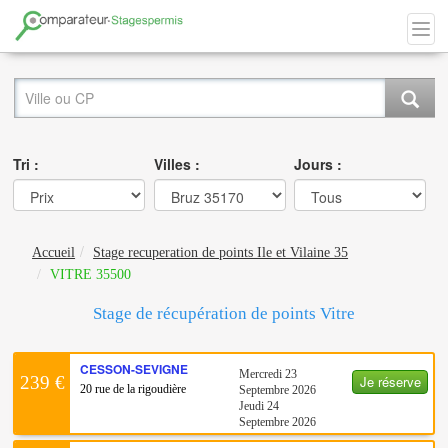
Tri :
Villes :
Jours :
Accueil
Stage recuperation de points Ile et Vilaine 35
VITRE 35500
Stage de récupération de points Vitre
CESSON-SEVIGNE
Mercredi 23
Je réserve
239 €
20 rue de la rigoudière
Septembre 2026
Jeudi 24
Septembre 2026