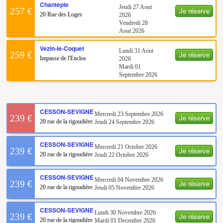
Chantepie
Jeudi 27 Aout
Je réserve
257 €
20 Rue des Loges
2026
Vendredi 28
Aout 2026
Vezin-le-Coquet
Lundi 31 Aout
Je réserve
259 €
Impasse de l'Enclos
2026
Mardi 01
Septembre 2026
CESSON-SEVIGNE
Mercredi 23 Septembre 2026
Je réserve
239 €
20 rue de la rigoudière
Jeudi 24 Septembre 2026
CESSON-SEVIGNE
Mercredi 21 Octobre 2026
Je réserve
239 €
20 rue de la rigoudière
Jeudi 22 Octobre 2026
CESSON-SEVIGNE
Mercredi 04 Novembre 2026
Je réserve
239 €
20 rue de la rigoudière
Jeudi 05 Novembre 2026
CESSON-SEVIGNE
Lundi 30 Novembre 2026
Je réserve
239 €
20 rue de la rigoudière
Mardi 01 Decembre 2026