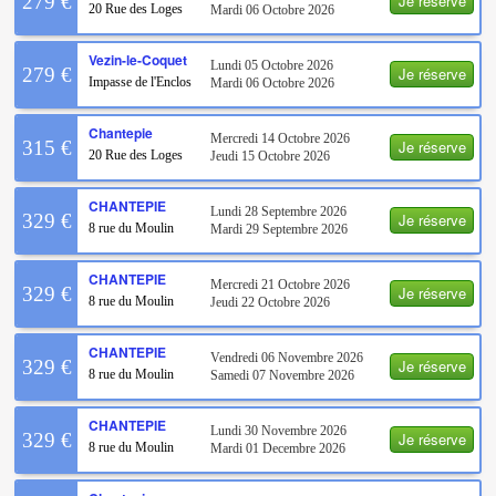
Je réserve
279 €
20 Rue des Loges
Mardi 06 Octobre 2026
Vezin-le-Coquet
Lundi 05 Octobre 2026
Je réserve
279 €
Impasse de l'Enclos
Mardi 06 Octobre 2026
Chantepie
Mercredi 14 Octobre 2026
Je réserve
315 €
20 Rue des Loges
Jeudi 15 Octobre 2026
CHANTEPIE
Lundi 28 Septembre 2026
Je réserve
329 €
8 rue du Moulin
Mardi 29 Septembre 2026
CHANTEPIE
Mercredi 21 Octobre 2026
Je réserve
329 €
8 rue du Moulin
Jeudi 22 Octobre 2026
CHANTEPIE
Vendredi 06 Novembre 2026
Je réserve
329 €
8 rue du Moulin
Samedi 07 Novembre 2026
CHANTEPIE
Lundi 30 Novembre 2026
Je réserve
329 €
8 rue du Moulin
Mardi 01 Decembre 2026