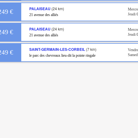
PALAISEAU
(24 km)
Mercr
249 €
Jeudi
21 avenue des alliés
PALAISEAU
(24 km)
Mercre
249 €
Jeudi 
21 avenue des alliés
SAINT-GERMAIN-LES-CORBEIL
(7 km)
Vendre
249 €
Samed
le parc des chevreaux lieu-dit la pointe ringale