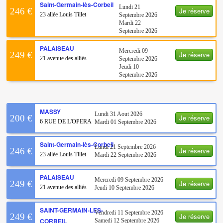
Saint-Germain-lès-Corbeil
Lundi 21
Je réserve
246 €
23 allée Louis Tillet
Septembre 2026
Mardi 22
Septembre 2026
PALAISEAU
Mercredi 09
Je réserve
249 €
21 avenue des alliés
Septembre 2026
Jeudi 10
Septembre 2026
MASSY
Lundi 31 Aout 2026
Je réserve
200 €
6 RUE DE L'OPERA
Mardi 01 Septembre 2026
Saint-Germain-lès-Corbeil
Lundi 21 Septembre 2026
Je réserve
246 €
23 allée Louis Tillet
Mardi 22 Septembre 2026
PALAISEAU
Mercredi 09 Septembre 2026
Je réserve
249 €
21 avenue des alliés
Jeudi 10 Septembre 2026
SAINT-GERMAIN-LES-
Vendredi 11 Septembre 2026
Je réserve
249 €
CORBEIL
Samedi 12 Septembre 2026