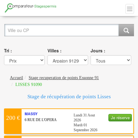
Tri :
Villes :
Jours :
Accueil
Stage recuperation de points Essonne 91
LISSES 91090
Stage de récupération de points Lisses
MASSY
Lundi 31 Aout
Je réserve
200 €
6 RUE DE L'OPERA
2026
Mardi 01
Septembre 2026