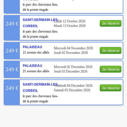
le parc des chevreaux lieu-
dit la pointe ringale
SAINT-GERMAIN-LES-
Lundi 12 Octobre 2026
Je réserve
249 €
CORBEIL
Mardi 13 Octobre 2026
le parc des chevreaux lieu-
dit la pointe ringale
PALAISEAU
Mercredi 04 Novembre 2026
Je réserve
249 €
21 avenue des alliés
Jeudi 05 Novembre 2026
PALAISEAU
Mercredi 02 Decembre 2026
Je réserve
249 €
21 avenue des alliés
Jeudi 03 Decembre 2026
SAINT-GERMAIN-LES-
Vendredi 04 Decembre 2026
Je réserve
249 €
CORBEIL
Samedi 05 Decembre 2026
le parc des chevreaux lieu-
dit la pointe ringale