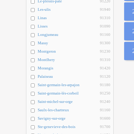
Le-plessis-pate
91220
Les-ulis
91940
Linas
91310
Lisses
91090
Longjumeau
91160
Massy
91300
Montgeron
91230
Montlhery
91310
Morangis
91420
Palaiseau
91120
Saint-germain-les-arpajon
91180
Saint-germain-lès-corbeil
91250
Saint-michel-sur-orge
91240
Saulx-les-chartreux
91160
Savigny-sur-orge
91600
Ste-genevieve-des-bois
91700