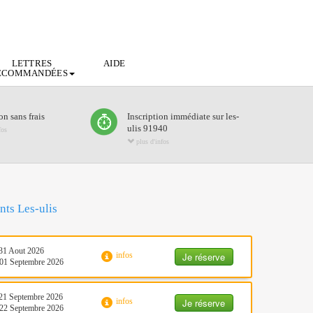
LETTRES
AIDE
ECOMMANDÉES
n sans frais
Inscription immédiate sur les-
ulis 91940
fos
plus d'infos
nts Les-ulis
31 Aout 2026
Je réserve
infos
01 Septembre 2026
21 Septembre 2026
Je réserve
infos
22 Septembre 2026