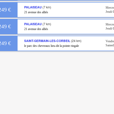
PALAISEAU
(7 km)
Mercr
249 €
Jeudi
21 avenue des alliés
PALAISEAU
(7 km)
Mercre
249 €
Jeudi 
21 avenue des alliés
SAINT-GERMAIN-LES-CORBEIL
(24 km)
Vendre
249 €
Samed
le parc des chevreaux lieu-dit la pointe ringale