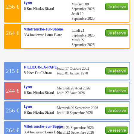
Lyon
Mercredi 09
Je réserve
256 €
6 Rue Nicolas Sicard
Septembre 2026
Jeudi 10
Septembre 2026
Villefranche-sur-Saône
Lundi 21
Je réserve
264 €
384 boulevard Louis Blanc
Septembre 2026
Mardi 22
Septembre 2026
RILLIEUX-LA-PAPE
Jeudi 17 Octobre 2052
Je réserve
215 €
5 Place Du Château
Jeudi 01 Janvier 1970
Lyon
Mercredi 26 Aout 2026
Je réserve
244 €
6 Rue Nicolas Sicard
Jeudi 27 Aout 2026
Lyon
Mercredi 09 Septembre 2026
Je réserve
256 €
6 Rue Nicolas Sicard
Jeudi 10 Septembre 2026
Villefranche-sur-Saône
Lundi 21 Septembre 2026
Je réserve
264 €
384 boulevard Louis Blanc
Mardi 22 Septembre 2026