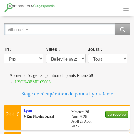
Tri :
Villes :
Jours :
Accueil
Stage recuperation de points Rhone 69
LYON-3EME 69003
Stage de récupération de points Lyon-3eme
Lyon
Mercredi 26
Je réserve
244 €
6 Rue Nicolas Sicard
Aout 2026
Jeudi 27 Aout
2026