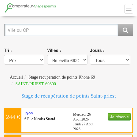
Tri :
Villes :
Jours :
Accueil
Stage recuperation de points Rhone 69
SAINT-PRIEST 69800
Stage de récupération de points Saint-priest
Lyon
Mercredi 26
Je réserve
244 €
6 Rue Nicolas Sicard
Aout 2026
Jeudi 27 Aout
2026