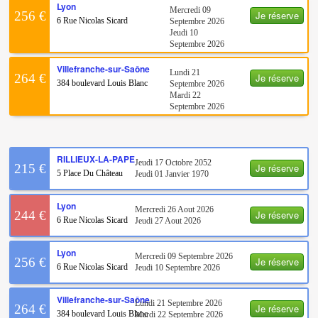
Lyon
Mercredi 09
Je réserve
256 €
6 Rue Nicolas Sicard
Septembre 2026
Jeudi 10
Septembre 2026
Villefranche-sur-Saône
Lundi 21
Je réserve
264 €
384 boulevard Louis Blanc
Septembre 2026
Mardi 22
Septembre 2026
RILLIEUX-LA-PAPE
Jeudi 17 Octobre 2052
Je réserve
215 €
5 Place Du Château
Jeudi 01 Janvier 1970
Lyon
Mercredi 26 Aout 2026
Je réserve
244 €
6 Rue Nicolas Sicard
Jeudi 27 Aout 2026
Lyon
Mercredi 09 Septembre 2026
Je réserve
256 €
6 Rue Nicolas Sicard
Jeudi 10 Septembre 2026
Villefranche-sur-Saône
Lundi 21 Septembre 2026
Je réserve
264 €
384 boulevard Louis Blanc
Mardi 22 Septembre 2026