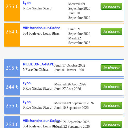
Lyon
Mercredi 09
Je réserve
256 €
6 Rue Nicolas Sicard
Septembre 2026
Jeudi 10
Septembre 2026
Villefranche-sur-Saône
Lundi 21
Je réserve
264 €
384 boulevard Louis Blanc
Septembre 2026
Mardi 22
Septembre 2026
RILLIEUX-LA-PAPE
Jeudi 17 Octobre 2052
Je réserve
215 €
5 Place Du Château
Jeudi 01 Janvier 1970
Lyon
Mercredi 26 Aout 2026
Je réserve
244 €
6 Rue Nicolas Sicard
Jeudi 27 Aout 2026
Lyon
Mercredi 09 Septembre 2026
Je réserve
256 €
6 Rue Nicolas Sicard
Jeudi 10 Septembre 2026
Villefranche-sur-Saône
Lundi 21 Septembre 2026
Je réserve
264 €
384 boulevard Louis Blanc
Mardi 22 Septembre 2026