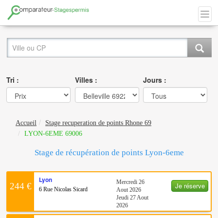
Tri :
Villes :
Jours :
Accueil
Stage recuperation de points Rhone 69
LYON-6EME 69006
Stage de récupération de points Lyon-6eme
Lyon
Mercredi 26
Je réserve
244 €
6 Rue Nicolas Sicard
Aout 2026
Jeudi 27 Aout
2026