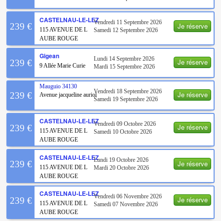
CASTELNAU-LE-LEZ
Vendredi 11 Septembre 2026
Je réserve
239 €
115 AVENUE DE L
Samedi 12 Septembre 2026
AUBE ROUGE
Gigean
Lundi 14 Septembre 2026
Je réserve
239 €
9 Allée Marie Curie
Mardi 15 Septembre 2026
Mauguio
34130
Vendredi 18 Septembre 2026
Je réserve
239 €
Avenue jacqueline auriol
Samedi 19 Septembre 2026
CASTELNAU-LE-LEZ
Vendredi 09 Octobre 2026
Je réserve
239 €
115 AVENUE DE L
Samedi 10 Octobre 2026
AUBE ROUGE
CASTELNAU-LE-LEZ
Lundi 19 Octobre 2026
Je réserve
239 €
115 AVENUE DE L
Mardi 20 Octobre 2026
AUBE ROUGE
CASTELNAU-LE-LEZ
Vendredi 06 Novembre 2026
Je réserve
239 €
115 AVENUE DE L
Samedi 07 Novembre 2026
AUBE ROUGE