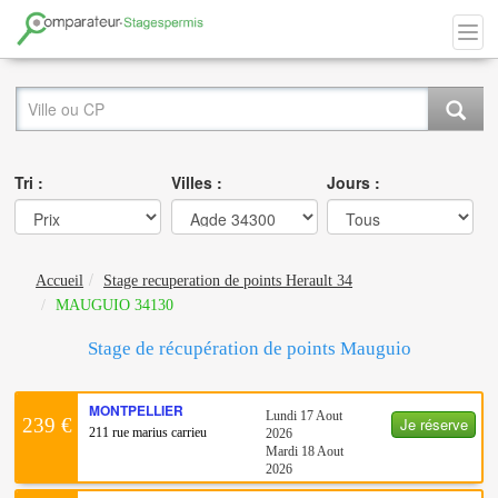
Tri :
Villes :
Jours :
Accueil
Stage recuperation de points Herault 34
MAUGUIO 34130
Stage de récupération de points Mauguio
MONTPELLIER
Lundi 17 Aout
Je réserve
239 €
211 rue marius carrieu
2026
Mardi 18 Aout
2026