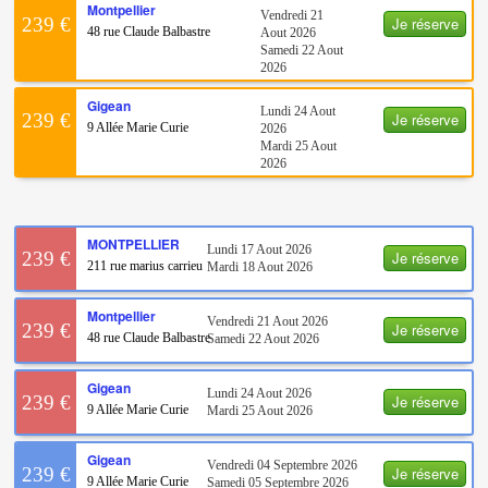
Montpellier
Vendredi 21
Je réserve
239 €
48 rue Claude Balbastre
Aout 2026
Samedi 22 Aout
2026
Gigean
Lundi 24 Aout
Je réserve
239 €
9 Allée Marie Curie
2026
Mardi 25 Aout
2026
MONTPELLIER
Lundi 17 Aout 2026
Je réserve
239 €
211 rue marius carrieu
Mardi 18 Aout 2026
Montpellier
Vendredi 21 Aout 2026
Je réserve
239 €
48 rue Claude Balbastre
Samedi 22 Aout 2026
Gigean
Lundi 24 Aout 2026
Je réserve
239 €
9 Allée Marie Curie
Mardi 25 Aout 2026
Gigean
Vendredi 04 Septembre 2026
Je réserve
239 €
9 Allée Marie Curie
Samedi 05 Septembre 2026