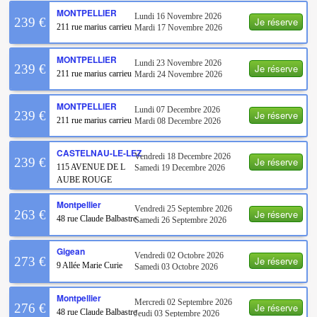
MONTPELLIER
Lundi 16 Novembre 2026
Je réserve
239 €
211 rue marius carrieu
Mardi 17 Novembre 2026
MONTPELLIER
Lundi 23 Novembre 2026
Je réserve
239 €
211 rue marius carrieu
Mardi 24 Novembre 2026
MONTPELLIER
Lundi 07 Decembre 2026
Je réserve
239 €
211 rue marius carrieu
Mardi 08 Decembre 2026
CASTELNAU-LE-LEZ
Vendredi 18 Decembre 2026
Je réserve
239 €
115 AVENUE DE L
Samedi 19 Decembre 2026
AUBE ROUGE
Montpellier
Vendredi 25 Septembre 2026
Je réserve
263 €
48 rue Claude Balbastre
Samedi 26 Septembre 2026
Gigean
Vendredi 02 Octobre 2026
Je réserve
273 €
9 Allée Marie Curie
Samedi 03 Octobre 2026
Montpellier
Mercredi 02 Septembre 2026
Je réserve
276 €
48 rue Claude Balbastre
Jeudi 03 Septembre 2026