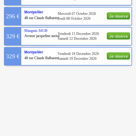
Montpellier
Mercredi 07 Octobre 2026
Je réserve
296 €
48 rue Claude Balbastre
Jeudi 08 Octobre 2026
Mauguio
34130
Vendredi 11 Decembre 2026
Je réserve
329 €
Avenue jacqueline auriol
Samedi 12 Decembre 2026
Montpellier
Vendredi 18 Decembre 2026
Je réserve
329 €
48 rue Claude Balbastre
Samedi 19 Decembre 2026