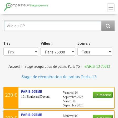
Tri :
Villes :
Jours :
Accueil
Stage recuperation de points Paris 75
PARIS-13 75013
Stage de récupération de points Paris-13
PARIS-20EME
Vendredi 04
Je réserve
230 €
161 Boulevard Davout
Septembre 2026
Samedi 05
Septembre 2026
PARIS-20EME
Mercredi 09
Je réserve