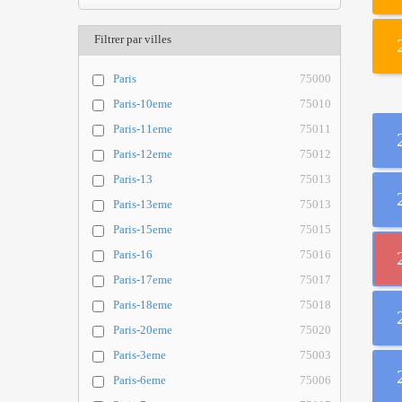
Filtrer par villes
Paris
75000
Paris-10eme
75010
Paris-11eme
75011
Paris-12eme
75012
Paris-13
75013
Paris-13eme
75013
Paris-15eme
75015
Paris-16
75016
Paris-17eme
75017
Paris-18eme
75018
Paris-20eme
75020
Paris-3eme
75003
Paris-6eme
75006