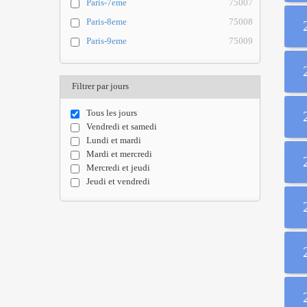
Paris-7eme
75007
Paris-8eme
75008
Paris-9eme
75009
Filtrer par jours
Tous les jours
Vendredi et samedi
Lundi et mardi
Mardi et mercredi
Mercredi et jeudi
Jeudi et vendredi