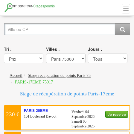
Tri :
Villes :
Jours :
Accueil
Stage recuperation de points Paris 75
PARIS-17EME 75017
Stage de récupération de points Paris-17eme
PARIS-20EME
Vendredi 04
Je réserve
230 €
161 Boulevard Davout
Septembre 2026
Samedi 05
Septembre 2026