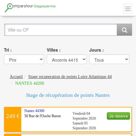
Tri :
Villes :
Jours :
Accueil
Stage recuperation de points Loire Atlantique 44
NANTES 44200
Stage de récupération de points Nantes
Nantes
44300
Vendredi 04
Je réserve
249 €
50 Rue de l'Ouche Buron
Septembre 2026
Samedi 05
Septembre 2026