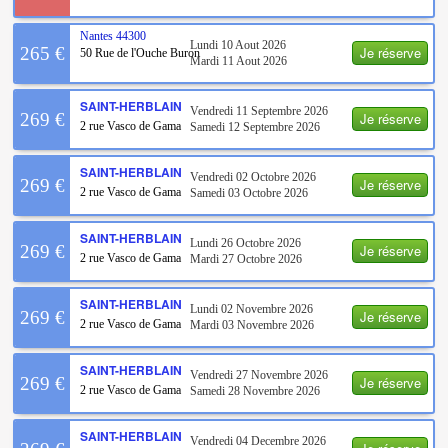
Nantes
44300
Lundi 10 Aout 2026
Je réserve
265 €
50 Rue de l'Ouche Buron
Mardi 11 Aout 2026
SAINT-HERBLAIN
Vendredi 11 Septembre 2026
Je réserve
269 €
2 rue Vasco de Gama
Samedi 12 Septembre 2026
SAINT-HERBLAIN
Vendredi 02 Octobre 2026
Je réserve
269 €
2 rue Vasco de Gama
Samedi 03 Octobre 2026
SAINT-HERBLAIN
Lundi 26 Octobre 2026
Je réserve
269 €
2 rue Vasco de Gama
Mardi 27 Octobre 2026
SAINT-HERBLAIN
Lundi 02 Novembre 2026
Je réserve
269 €
2 rue Vasco de Gama
Mardi 03 Novembre 2026
SAINT-HERBLAIN
Vendredi 27 Novembre 2026
Je réserve
269 €
2 rue Vasco de Gama
Samedi 28 Novembre 2026
SAINT-HERBLAIN
Vendredi 04 Decembre 2026