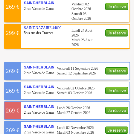
SAINT-HERBLAIN
Vendredi 02
Je réserve
269 €
2 rue Vasco de Gama
Octobre 2026
Samedi 03
Octobre 2026
SAINT-NAZAIRE
44600
Lundi 24 Aout
Je réserve
299 €
5bis rue des Troenes
2026
Mardi 25 Aout
2026
SAINT-HERBLAIN
Vendredi 11 Septembre 2026
Je réserve
269 €
2 rue Vasco de Gama
Samedi 12 Septembre 2026
SAINT-HERBLAIN
Vendredi 02 Octobre 2026
Je réserve
269 €
2 rue Vasco de Gama
Samedi 03 Octobre 2026
SAINT-HERBLAIN
Lundi 26 Octobre 2026
Je réserve
269 €
2 rue Vasco de Gama
Mardi 27 Octobre 2026
SAINT-HERBLAIN
Lundi 02 Novembre 2026
Je réserve
269 €
2 rue Vasco de Gama
Mardi 03 Novembre 2026