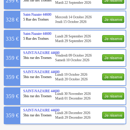
Je réserve
299 €
5bis rue des Troenes
Mardi 22 Septembre 2026
Saint-Nazaire
44600
Mercredi 14 Octobre 2026
Je réserve
328 €
5 Rue des Troènes
Jeudi 15 Octobre 2026
Saint-Nazaire
44600
Lundi 28 Septembre 2026
Je réserve
335 €
5 Rue des Troènes
Mardi 29 Septembre 2026
SAINT-NAZAIRE
44600
Vendredi 09 Octobre 2026
Je réserve
359 €
5bis rue des Troenes
Samedi 10 Octobre 2026
SAINT-NAZAIRE
44600
Lundi 19 Octobre 2026
Je réserve
359 €
5bis rue des Troenes
Mardi 20 Octobre 2026
SAINT-NAZAIRE
44600
Lundi 30 Novembre 2026
Je réserve
359 €
5bis rue des Troenes
Mardi 01 Decembre 2026
SAINT-NAZAIRE
44600
Lundi 28 Decembre 2026
Je réserve
359 €
5bis rue des Troenes
Mardi 29 Decembre 2026