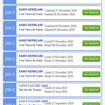
SAINT-HERBLAIN
Vendredi 27 Novembre 2026
Je réserve
269 €
2 rue Vasco de Gama
Samedi 28 Novembre 2026
SAINT-HERBLAIN
Vendredi 04 Decembre 2026
Je réserve
269 €
2 rue Vasco de Gama
Samedi 05 Decembre 2026
SAINT-HERBLAIN
Lundi 07 Decembre 2026
Je réserve
269 €
2 rue Vasco de Gama
Mardi 08 Decembre 2026
SAINT-HERBLAIN
Lundi 14 Decembre 2026
Je réserve
269 €
2 rue Vasco de Gama
Mardi 15 Decembre 2026
SAINT-HERBLAIN
Lundi 21 Decembre 2026
Je réserve
269 €
2 rue Vasco de Gama
Mardi 22 Decembre 2026
SAINT-NAZAIRE
44600
Lundi 24 Aout 2026
Je réserve
299 €
5bis rue des Troenes
Mardi 25 Aout 2026
SAINT-NAZAIRE
44600
Lundi 21 Septembre 2026