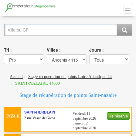
Tri :
Villes :
Jours :
Accueil
Stage recuperation de points Loire Atlantique 44
SAINT-NAZAIRE 44600
Stage de récupération de points Saint-nazaire
SAINT-HERBLAIN
Vendredi 11
Je réserve
269 €
2 rue Vasco de Gama
Septembre 2026
Samedi 12
Septembre 2026