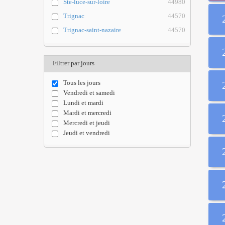
Ste-luce-sur-loire
44980
Trignac
44570
Trignac-saint-nazaire
44570
Filtrer par jours
Tous les jours
Vendredi et samedi
Lundi et mardi
Mardi et mercredi
Mercredi et jeudi
Jeudi et vendredi