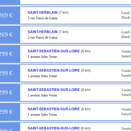
SAINT-HERBLAIN
(7 km)
Lundi
269 €
Mardi
2 rue Vasco de Gama
SAINT-HERBLAIN
(7 km)
Lundi
269 €
Mardi
2 rue Vasco de Gama
SAINT-SEBASTIEN-SUR-LOIRE
(6 km)
Vendre
299 €
Samedi
1 avenue Jules Verne
SAINT-SEBASTIEN-SUR-LOIRE
(6 km)
Vendre
299 €
Samedi
1 avenue Jules Verne
SAINT-SEBASTIEN-SUR-LOIRE
(6 km)
Vendre
299 €
Samedi
1 avenue Jules Verne
SAINT-SEBASTIEN-SUR-LOIRE
(6 km)
Vendre
299 €
Samedi
1 avenue Jules Verne
SAINT-SEBASTIEN-SUR-LOIRE
(6 km)
Vendre