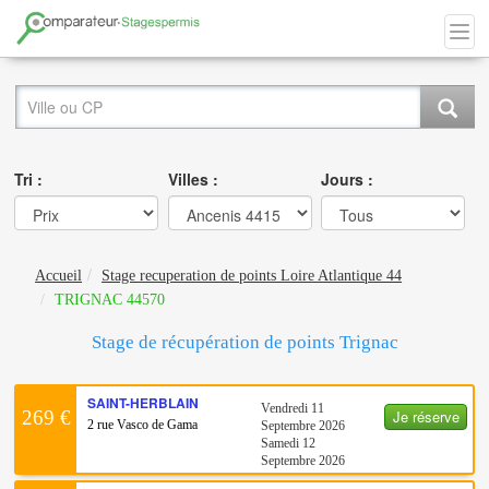
Tri :
Villes :
Jours :
Accueil
Stage recuperation de points Loire Atlantique 44
TRIGNAC 44570
Stage de récupération de points Trignac
SAINT-HERBLAIN
Vendredi 11
Je réserve
269 €
2 rue Vasco de Gama
Septembre 2026
Samedi 12
Septembre 2026