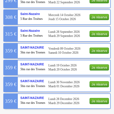
Je réserve
299 €
5bis rue des Troenes
Mardi 22 Septembre 2026
Saint-Nazaire
Mercredi 14 Octobre 2026
Je réserve
308 €
5 Rue des Troènes
Jeudi 15 Octobre 2026
Saint-Nazaire
Lundi 28 Septembre 2026
Je réserve
315 €
5 Rue des Troènes
Mardi 29 Septembre 2026
SAINT-NAZAIRE
Vendredi 09 Octobre 2026
Je réserve
359 €
5bis rue des Troenes
Samedi 10 Octobre 2026
SAINT-NAZAIRE
Lundi 19 Octobre 2026
Je réserve
359 €
5bis rue des Troenes
Mardi 20 Octobre 2026
SAINT-NAZAIRE
Lundi 30 Novembre 2026
Je réserve
359 €
5bis rue des Troenes
Mardi 01 Decembre 2026
SAINT-NAZAIRE
Lundi 28 Decembre 2026
Je réserve
359 €
5bis rue des Troenes
Mardi 29 Decembre 2026