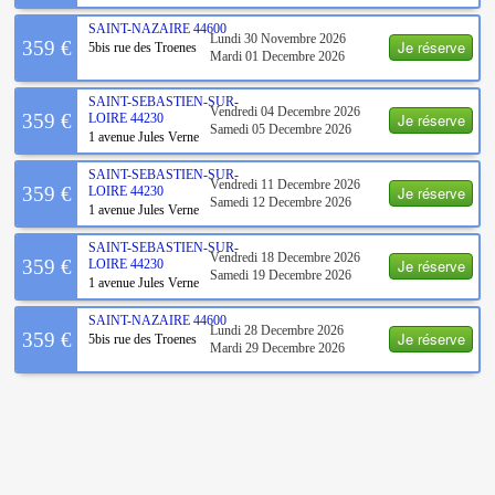
SAINT-NAZAIRE
44600
Lundi 30 Novembre 2026
Je réserve
359 €
5bis rue des Troenes
Mardi 01 Decembre 2026
SAINT-SEBASTIEN-SUR-
Vendredi 04 Decembre 2026
Je réserve
359 €
LOIRE
44230
Samedi 05 Decembre 2026
1 avenue Jules Verne
SAINT-SEBASTIEN-SUR-
Vendredi 11 Decembre 2026
Je réserve
359 €
LOIRE
44230
Samedi 12 Decembre 2026
1 avenue Jules Verne
SAINT-SEBASTIEN-SUR-
Vendredi 18 Decembre 2026
Je réserve
359 €
LOIRE
44230
Samedi 19 Decembre 2026
1 avenue Jules Verne
SAINT-NAZAIRE
44600
Lundi 28 Decembre 2026
Je réserve
359 €
5bis rue des Troenes
Mardi 29 Decembre 2026