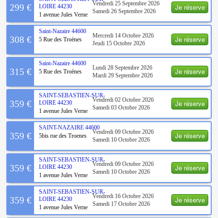
Vendredi 25 Septembre 2026
Je réserve
299 €
LOIRE
44230
Samedi 26 Septembre 2026
1 avenue Jules Verne
Saint-Nazaire
44600
Mercredi 14 Octobre 2026
Je réserve
308 €
5 Rue des Troènes
Jeudi 15 Octobre 2026
Saint-Nazaire
44600
Lundi 28 Septembre 2026
Je réserve
315 €
5 Rue des Troènes
Mardi 29 Septembre 2026
SAINT-SEBASTIEN-SUR-
Vendredi 02 Octobre 2026
Je réserve
359 €
LOIRE
44230
Samedi 03 Octobre 2026
1 avenue Jules Verne
SAINT-NAZAIRE
44600
Vendredi 09 Octobre 2026
Je réserve
359 €
5bis rue des Troenes
Samedi 10 Octobre 2026
SAINT-SEBASTIEN-SUR-
Vendredi 09 Octobre 2026
Je réserve
359 €
LOIRE
44230
Samedi 10 Octobre 2026
1 avenue Jules Verne
SAINT-SEBASTIEN-SUR-
Vendredi 16 Octobre 2026
Je réserve
359 €
LOIRE
44230
Samedi 17 Octobre 2026
1 avenue Jules Verne