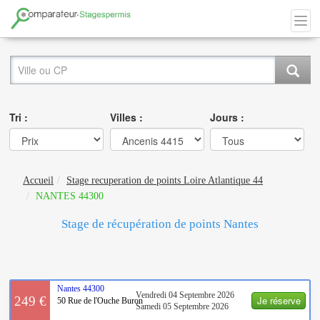
Tri :
Villes :
Jours :
Accueil
Stage recuperation de points Loire Atlantique 44
NANTES 44300
Stage de récupération de points Nantes
Nantes
44300
Vendredi 04 Septembre 2026
Je réserve
249 €
50 Rue de l'Ouche Buron
Samedi 05 Septembre 2026