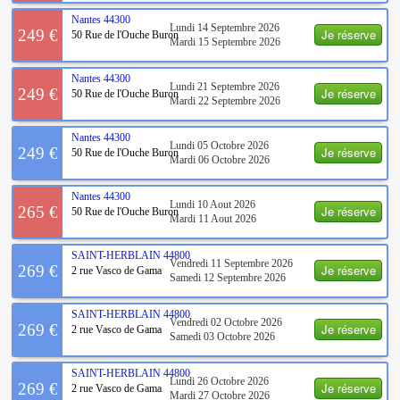
Nantes
44300
Lundi 14 Septembre 2026
Je réserve
249 €
50 Rue de l'Ouche Buron
Mardi 15 Septembre 2026
Nantes
44300
Lundi 21 Septembre 2026
Je réserve
249 €
50 Rue de l'Ouche Buron
Mardi 22 Septembre 2026
Nantes
44300
Lundi 05 Octobre 2026
Je réserve
249 €
50 Rue de l'Ouche Buron
Mardi 06 Octobre 2026
Nantes
44300
Lundi 10 Aout 2026
Je réserve
265 €
50 Rue de l'Ouche Buron
Mardi 11 Aout 2026
SAINT-HERBLAIN
44800
Vendredi 11 Septembre 2026
Je réserve
269 €
2 rue Vasco de Gama
Samedi 12 Septembre 2026
SAINT-HERBLAIN
44800
Vendredi 02 Octobre 2026
Je réserve
269 €
2 rue Vasco de Gama
Samedi 03 Octobre 2026
SAINT-HERBLAIN
44800
Lundi 26 Octobre 2026
Je réserve
269 €
2 rue Vasco de Gama
Mardi 27 Octobre 2026